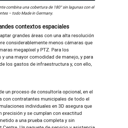
nte combina una cobertura de 180° sin lagunas con el
entes – todo Made in Germany.
andes contextos espaciales
ptar grandes áreas con una alta resolución
uiere considerablemente menos cámaras que
aras megapíxel y PTZ. Para los
s y una mayor comodidad de manejo, y para
 los gastos de infraestructura y, con ello,
e un proceso de consultoría opcional, en el
ia con contratantes municipales de todo el
imulaciones individuales en 3D asegura que
n precisión y se cumplan con exactitud
metido a una prueba completa y sin
 Centre. Un paquete de servicio y asistencia