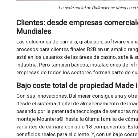
La sede social de Dallmeier se ubica en el
Clientes: desde empresas comercial
Mundiales
Las soluciones de cámara, grabación, software y aná
procesos para clientes finales B2B en un amplio ran
está en los usuarios de las áreas de casino, safe & sm
industria. Pero también bancos, instalaciones de inf
empresas de todos los sectores forman parte de sus
Bajo coste total de propiedad Made
Con sus innovaciones, Dallmeier consigue una y otra
desde el sistema digital de almacenamiento de imag
pasando por la patentada tecnología de sensores m
montaje Mountera®, hasta la última familia de cá
variantes de cámara con sólo 18 componentes. Esta
beneficios reales para el cliente. Y, con un bajo cost