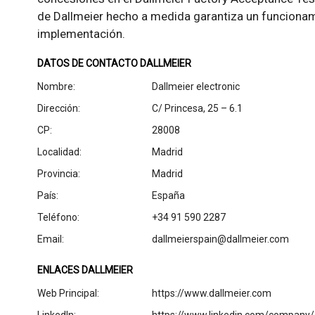
de Dallmeier hecho a medida garantiza un funciona
implementación.
DATOS DE CONTACTO DALLMEIER
Nombre:
Dallmeier electronic
Dirección:
C/ Princesa, 25 – 6.1
CP:
28008
Localidad:
Madrid
Provincia:
Madrid
País:
España
Teléfono:
+34 91 590 2287
Email:
dallmeierspain@dallmeier.com
ENLACES DALLMEIER
Web Principal:
https://www.dallmeier.com