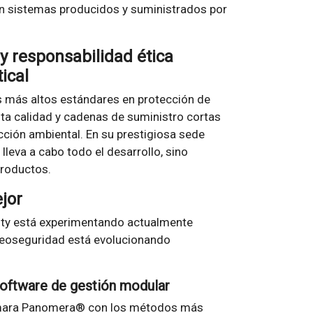
on sistemas producidos y suministrados por
y responsabilidad ética
ical
s más altos estándares en protección de
lta calidad y cadenas de suministro cortas
cción ambiental. En su prestigiosa sede
 lleva a cabo todo el desarrollo, sino
productos.
jor
City está experimentando actualmente
deoseguridad está evolucionando
 software de gestión modular
cámara Panomera® con los métodos más