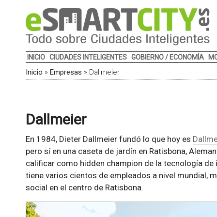
INICIO
CIUDADES INTELIGENTES
GOBIERNO / ECONOMÍA
MO
Inicio
»
Empresas
»
Dallmeier
Dallmeier
En 1984, Dieter Dallmeier fundó lo que hoy es
Dallme
pero sí en una caseta de jardín en Ratisbona, Alemani
calificar como hidden champion de la tecnología de
tiene varios cientos de empleados a nivel mundial, 
social en el centro de Ratisbona.