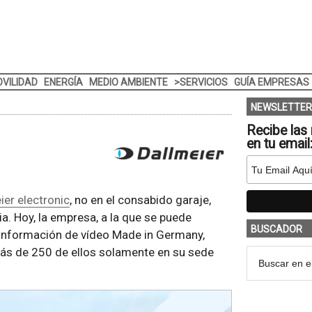
VILIDAD
ENERGÍA
MEDIO AMBIENTE
>SERVICIOS
GUÍA EMPRESAS
NEWSLETTER
Recibe las 
en tu email
ier electronic
, no en el consabido garaje,
a. Hoy, la empresa, a la que se puede
BUSCADOR
 información de vídeo Made in Germany,
más de 250 de ellos solamente en su sede