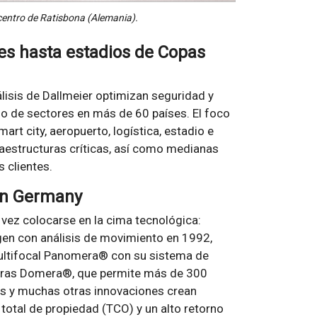
 centro de Ratisbona (Alemania).
es hasta estadios de Copas
lisis de Dallmeier optimizan seguridad y
go de sectores en más de 60 países. El foco
art city, aeropuerto, logística, estadio e
raestructuras críticas, así como medianas
 clientes.
 in Germany
 vez colocarse en la cima tecnológica:
en con análisis de movimiento en 1992,
ultifocal Panomera® con su sistema de
maras Domera®, que permite más de 300
s y muchas otras innovaciones crean
e total de propiedad (TCO) y un alto retorno