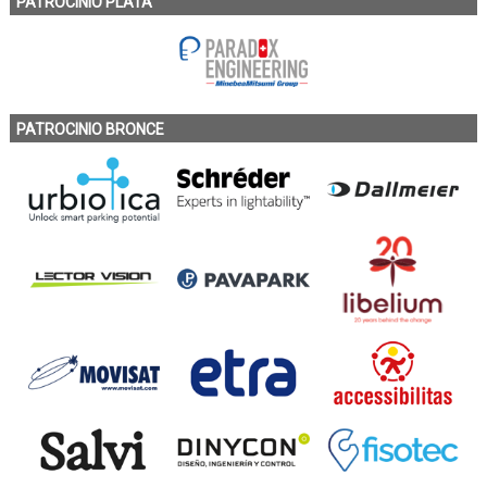
PATROCINIO PLATA
PATROCINIO BRONCE