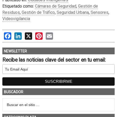
Etiquetado como:
Cámaras de Seguridad
,
Gestión de
Residuos
,
Gestión de Tráfico
,
Seguridad Urbana
,
Sensores
,
Videovigilancia
Facebook
LinkedIn
X
Pinterest
Email
NEWSLETTER
Recibe las noticias clave del sector en tu email:
BUSCADOR