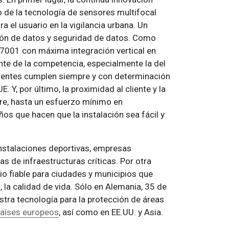
lo de la tecnología de sensores multifocal
 el usuario en la vigilancia urbana. Un
ión de datos y seguridad de datos. Como
27001 con máxima integración vertical en
te de la competencia, especialmente la del
lientes cumplen siempre y con determinación
 Y, por último, la proximidad al cliente y la
are, hasta un esfuerzo mínimo en
s que hacen que la instalación sea fácil y
instalaciones deportivas, empresas
s de infraestructuras críticas. Por otra
io fiable para ciudades y municipios que
la calidad de vida. Sólo en Alemania, 35 de
tra tecnología para la protección de áreas
países europeos
, así como en EE.UU. y Asia.