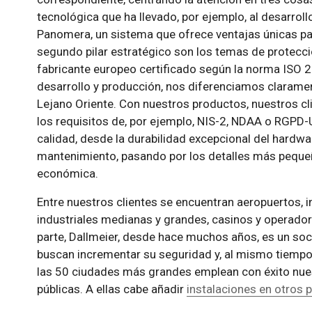
tecnológica que ha llevado, por ejemplo, al desarrol
Panomera, un sistema que ofrece ventajas únicas para
segundo pilar estratégico son los temas de protecc
fabricante europeo certificado según la norma ISO 
desarrollo y producción, nos diferenciamos claramen
Lejano Oriente. Con nuestros productos, nuestros c
los requisitos de, por ejemplo, NIS-2, NDAA o RGPD-UE.
calidad, desde la durabilidad excepcional del hardw
mantenimiento, pasando por los detalles más pequeño
económica.
Entre nuestros clientes se encuentran aeropuertos, 
industriales medianas y grandes, casinos y operadora
parte, Dallmeier, desde hace muchos años, es un soc
buscan incrementar su seguridad y, al mismo tiempo, 
las 50 ciudades más grandes emplean con éxito nues
públicas. A ellas cabe añadir
instalaciones en otros 