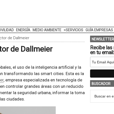
VILIDAD
ENERGÍA
MEDIO AMBIENTE
>SERVICIOS
GUÍA EMPRESAS
ctor de Dallmeier
NEWSLETTER
tor de Dallmeier
Recibe las 
en tu email
les, el uso de la inteligencia artificial y la
n transformando las smart cities. Esta es la
er
, empresa especializada en tecnología de
BUSCADOR
en controlar grandes áreas con un reducido
entar la seguridad urbana, informar la toma
 las ciudades.