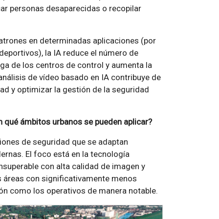
scar personas desaparecidas o recopilar
patrones en determinadas aplicaciones (por
 deportivos), la IA reduce el número de
ga de los centros de control y aumenta la
 análisis de vídeo basado en IA contribuye de
ad y optimizar la gestión de la seguridad
 qué ámbitos urbanos se pueden aplicar?
iones de seguridad que se adaptan
rnas. El foco está en la tecnología
nsuperable con alta calidad de imagen y
es áreas con significativamente menos
ión como los operativos de manera notable.