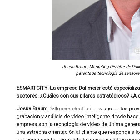
Josua Braun, Marketing Director de Dallme
patentada tecnología de sensore
ESMARTCITY: La empresa Dallmeier está especializad
sectores. ¿Cuáles son sus pilares estratégicos? ¿A q
Josua Braun:
Dallmeier electronic
es uno de los prov
grabación y análisis de vídeo inteligente desde hace 
empresa son la tecnología de vídeo de última gener
una estrecha orientación al cliente que responde a lo
correspondiente, centrando la atención en tres cosas