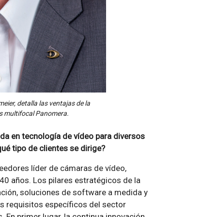
ier, detalla las ventajas de la
s multifocal Panomera.
a en tecnología de vídeo para diversos
ué tipo de clientes se dirige?
eedores líder de cámaras de vídeo,
40 años. Los pilares estratégicos de la
ación, soluciones de software a medida y
s requisitos específicos del sector
. En primer lugar, la continua innovación