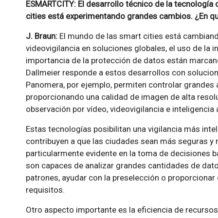
ESMARTCITY: El desarrollo técnico de la tecnología 
cities está experimentando grandes cambios. ¿En q
J. Braun:
El mundo de las smart cities está cambiand
videovigilancia en soluciones globales, el uso de la int
importancia de la protección de datos están marcan
Dallmeier responde a estos desarrollos con solucio
Panomera, por ejemplo, permiten controlar grandes
proporcionando una calidad de imagen de alta resol
observación por vídeo, videovigilancia e inteligencia ar
Estas tecnologías posibilitan una vigilancia más inte
contribuyen a que las ciudades sean más seguras y 
particularmente evidente en la toma de decisiones 
son capaces de analizar grandes cantidades de dato
patrones, ayudar con la preselección o proporcionar
requisitos.
Otro aspecto importante es la eficiencia de recurso