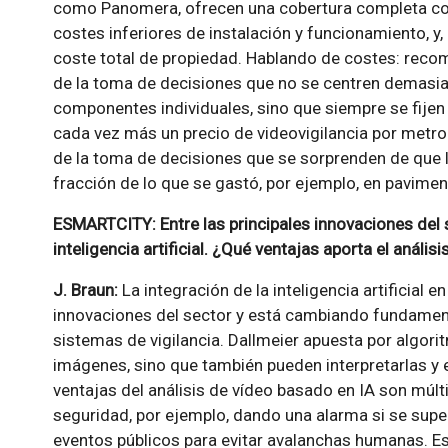
como Panomera, ofrecen una cobertura completa co
costes inferiores de instalación y funcionamiento, y,
coste total de propiedad. Hablando de costes: rec
de la toma de decisiones que no se centren demasia
componentes individuales, sino que siempre se fijen 
cada vez más un precio de videovigilancia por metr
de la toma de decisiones que se sorprenden de que 
fracción de lo que se gastó, por ejemplo, en pavimen
ESMARTCITY: Entre las principales innovaciones del s
inteligencia artificial. ¿Qué ventajas aporta el anális
J. Braun:
La integración de la inteligencia artificial 
innovaciones del sector y está cambiando fundament
sistemas de vigilancia. Dallmeier apuesta por algor
imágenes, sino que también pueden interpretarlas y e
ventajas del análisis de vídeo basado en IA son múlti
seguridad, por ejemplo, dando una alarma si se su
eventos públicos para evitar avalanchas humanas. E