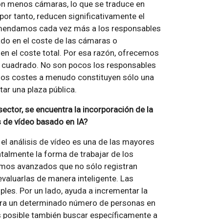
n menos cámaras, lo que se traduce en
 por tanto, reducen significativamente el
omendamos cada vez más a los responsables
do en el coste de las cámaras o
en el coste total. Por esa razón, ofrecemos
o cuadrado. No son pocos los responsables
los costes a menudo constituyen sólo una
tar una plaza pública.
ector, se encuentra la incorporación de la
is de vídeo basado en IA?
en el análisis de vídeo es una de las mayores
almente la forma de trabajar de los
itmos avanzados que no sólo registran
valuarlas de manera inteligente. Las
ples. Por un lado, ayuda a incrementar la
pera un determinado número de personas en
s posible también buscar específicamente a