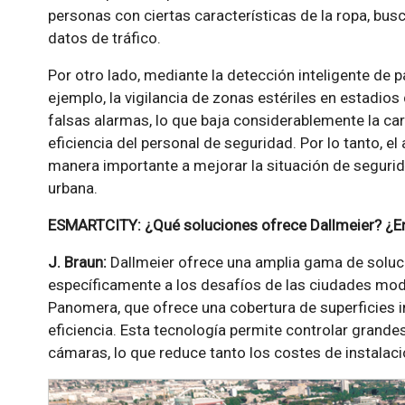
personas con ciertas características de la ropa, bu
datos de tráfico.
Por otro lado, mediante la detección inteligente de 
ejemplo, la vigilancia de zonas estériles en estadios
falsas alarmas, lo que baja considerablemente la car
eficiencia del personal de seguridad. Por lo tanto, el
manera importante a mejorar la situación de segurid
urbana.
ESMARTCITY: ¿Qué soluciones ofrece Dallmeier? ¿En
J. Braun:
Dallmeier ofrece una amplia gama de soluc
específicamente a los desafíos de las ciudades mode
Panomera, que ofrece una cobertura de superficies i
eficiencia. Esta tecnología permite controlar grand
cámaras, lo que reduce tanto los costes de instalac