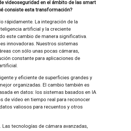
de videoseguridad en el ámbito de las smart
ué consiste esta transformación?
o rápidamente. La integración de la
eligencia artificial y la creciente
do este cambio de manera significativa.
nes innovadoras. Nuestros sistemas
 áreas con sólo unas pocas cámaras,
ución constante para aplicaciones de
tificial.
ligente y eficiente de superficies grandes y
mejor organizadas. El cambio también es
basada en datos: los sistemas basados en IA
s de vídeo en tiempo real para reconocer
 datos valiosos para recuentos y otros
s. Las tecnologías de cámara avanzadas,