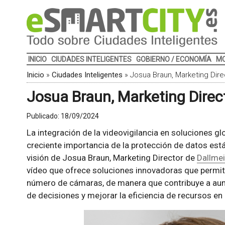
INICIO
CIUDADES INTELIGENTES
GOBIERNO / ECONOMÍA
MO
Inicio
»
Ciudades Inteligentes
»
Josua Braun, Marketing Dire
Josua Braun, Marketing Direc
Publicado:
18/09/2024
La integración de la videovigilancia en soluciones globa
creciente importancia de la protección de datos está
visión de Josua Braun, Marketing Director de
Dallmei
vídeo que ofrece soluciones innovadoras que permit
número de cámaras, de manera que contribuye a aum
de decisiones y mejorar la eficiencia de recursos en