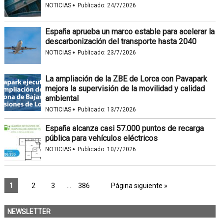
·
NOTICIAS
Publicado:
24/7/2026
España aprueba un marco estable para acelerar la
descarbonización del transporte hasta 2040
·
NOTICIAS
Publicado:
23/7/2026
La ampliación de la ZBE de Lorca con Pavapark
mejora la supervisión de la movilidad y calidad
ambiental
·
NOTICIAS
Publicado:
13/7/2026
España alcanza casi 57.000 puntos de recarga
pública para vehículos eléctricos
·
NOTICIAS
Publicado:
10/7/2026
1
2
3
…
386
Página siguiente »
NEWSLETTER