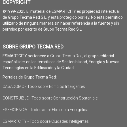
COPYRIGHT
©1999-2025 El material de ESMARTCITY es propiedad intelectual
de Grupo Tecma Red S.L. y está protegido por ley. No está permitido
utilizarlo de ninguna manera sin hacer referencia a la fuente y sin
permiso por escrito de Grupo Tecma Red S.L.
SOBRE GRUPO TECMA RED
ESMARTCITY pertenece a
Grupo Tecma Red
, el grupo editorial
español líder en las temáticas de Sostenibilidad, Energía y Nuevas
Tecnologías en la Edificación y la Ciudad.
Portales de Grupo Tecma Red:
CASADOMO - Todo sobre Edificios Inteligentes
CONSTRUIBLE - Todo sobre Construcción Sostenible
ESEFICIENCIA - Todo sobre Eficiencia Energética
ESMARTCITY - Todo sobre Ciudades Inteligentes