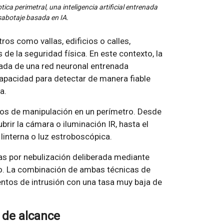
a perimetral, una inteligencia artificial entrenada
sabotaje basada en IA.
ros como vallas, edificios o calles,
de la seguridad física. En este contexto, la
ada de una red neuronal entrenada
capacidad para detectar de manera fiable
a.
os de manipulación en un perímetro. Desde
rir la cámara o iluminación IR, hasta el
linterna o luz estroboscópica.
as por nebulización deliberada mediante
o. La combinación de ambas técnicas de
ntos de intrusión con una tasa muy baja de
 de alcance