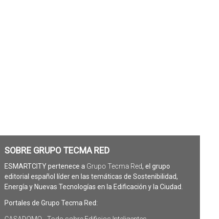
SOBRE GRUPO TECMA RED
ESMARTCITY pertenece a
Grupo Tecma Red
, el grupo
editorial español líder en las temáticas de Sostenibilidad,
Energía y Nuevas Tecnologías en la Edificación y la Ciudad.
Portales de Grupo Tecma Red:
CASADOMO - Todo sobre Edificios Inteligentes