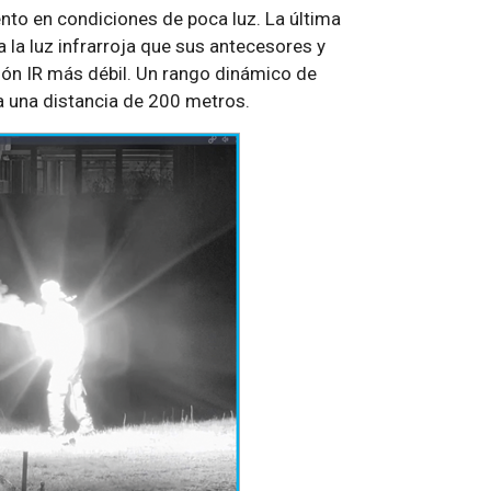
nto en condiciones de poca luz. La última
 la luz infrarroja que sus antecesores y
ión IR más débil. Un rango dinámico de
a una distancia de 200 metros.