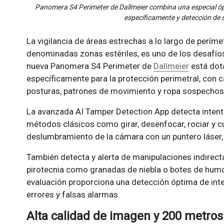
Panomera S4 Perimeter de Dallmeier combina una especial óptic
específicamente y detección de 
La vigilancia de áreas estrechas a lo largo de perímet
denominadas zonas estériles, es uno de los desafíos 
nueva Panomera S4 Perimeter de
Dallmeier
está dot
específicamente para la protección perimetral, con 
posturas, patrones de movimiento y ropa sospechos
La avanzada AI Tamper Detection App detecta intent
métodos clásicos como girar, desenfocar, rociar y cub
deslumbramiento de la cámara con un puntero láser, 
También detecta y alerta de manipulaciones indirect
pirotecnia como granadas de niebla o botes de hum
evaluación proporciona una detección óptima de inte
errores y falsas alarmas.
Alta calidad de imagen y 200 metros