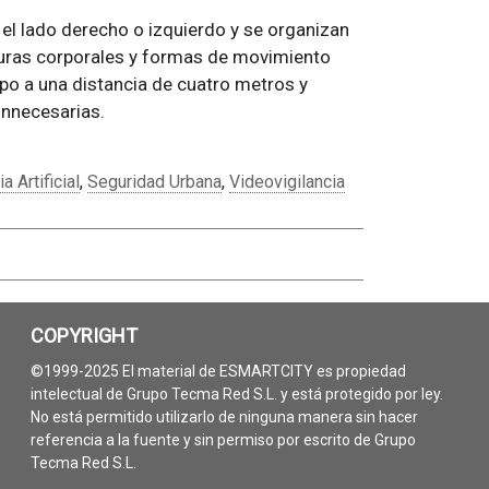
el lado derecho o izquierdo y se organizan
sturas corporales y formas de movimiento
rpo a una distancia de cuatro metros y
 innecesarias.
a Artificial
,
Seguridad Urbana
,
Videovigilancia
COPYRIGHT
©1999-2025 El material de ESMARTCITY es propiedad
intelectual de Grupo Tecma Red S.L. y está protegido por ley.
No está permitido utilizarlo de ninguna manera sin hacer
referencia a la fuente y sin permiso por escrito de Grupo
Tecma Red S.L.