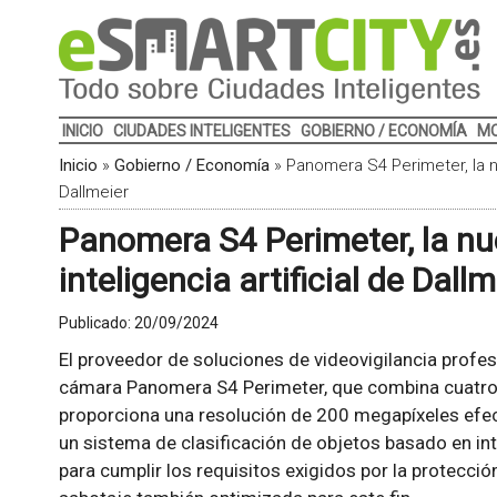
INICIO
CIUDADES INTELIGENTES
GOBIERNO / ECONOMÍA
MO
Inicio
»
Gobierno / Economía
»
Panomera S4 Perimeter, la nu
Dallmeier
Panomera S4 Perimeter, la n
inteligencia artificial de Dallm
Publicado:
20/09/2024
El proveedor de soluciones de videovigilancia profe
cámara Panomera S4 Perimeter, que combina cuatro 
proporciona una resolución de 200 megapíxeles efec
un sistema de clasificación de objetos basado en int
para cumplir los requisitos exigidos por la protecció