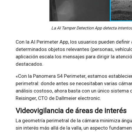
La AI Tamper Detection App detecta intento
Con la AI Perimeter App, los usuarios pueden definir
determinados objetos relevantes (personas, vehículos
aplicación escala los mensajes para dirigir la atenc
destacados.
«Con la Panomera S4 Perimeter, estamos establecien
perimetral: donde antes se necesitaban varias cámar
análisis costoso, ahora basta con un único sistem
Reisinger, CTO de Dallmeier electronic.
Videovigilancia de áreas de interés
La geometría perimetral de la cámara minimiza ángul
sin interés más allá de la valla, un aspecto fundamen