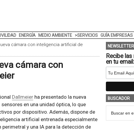
VILIDAD
ENERGÍA
MEDIO AMBIENTE
>SERVICIOS
GUÍA EMPRESAS
eva cámara con inteligencia artificial de
NEWSLETTER
Recibe las 
en tu email
ueva cámara con
eier
sional
Dallmeier
ha presentado la nueva
BUSCADOR
sensores en una unidad óptica, lo que
tivos por dispositivo. Además, dispone de
eligencia artificial entrenada especialmente
n perimetral y una IA para la detección de