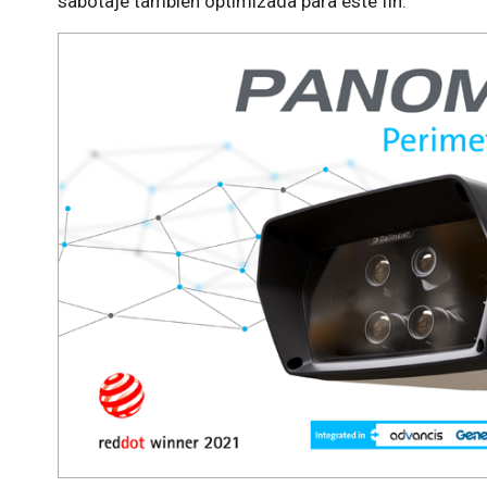
sabotaje también optimizada para este fin.