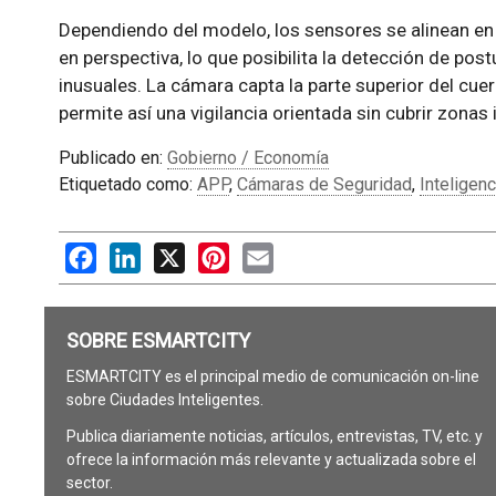
Dependiendo del modelo, los sensores se alinean en 
en perspectiva, lo que posibilita la detección de po
inusuales. La cámara capta la parte superior del cue
permite así una vigilancia orientada sin cubrir zonas
Publicado en:
Gobierno / Economía
Etiquetado como:
APP
,
Cámaras de Seguridad
,
Inteligenci
Facebook
LinkedIn
X
Pinterest
Email
SOBRE ESMARTCITY
ESMARTCITY es el principal medio de comunicación on-line
sobre Ciudades Inteligentes.
Publica diariamente noticias, artículos, entrevistas, TV, etc. y
ofrece la información más relevante y actualizada sobre el
sector.