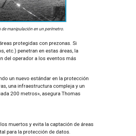
s de manipulación en un perímetro.
 áreas protegidas con prezonas. Si
, etc.) penetran en estas áreas, la
ión del operador a los eventos más
do un nuevo estándar en la protección
as, una infraestructura compleja y un
a cada 200 metros», asegura Thomas
os muertos y evita la captación de áreas
tal para la protección de datos.