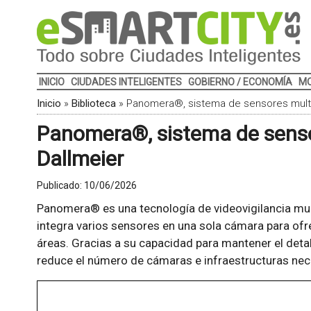
INICIO
CIUDADES INTELIGENTES
GOBIERNO / ECONOMÍA
MO
Inicio
»
Biblioteca
»
Panomera®, sistema de sensores multi
Panomera®, sistema de senso
Dallmeier
Publicado:
10/06/2026
Panomera® es una tecnología de videovigilancia mul
integra varios sensores en una sola cámara para ofr
áreas. Gracias a su capacidad para mantener el deta
reduce el número de cámaras e infraestructuras nec