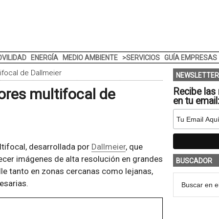
VILIDAD
ENERGÍA
MEDIO AMBIENTE
>SERVICIOS
GUÍA EMPRESAS
focal de Dallmeier
NEWSLETTER
res multifocal de
Recibe las 
en tu email
tifocal, desarrollada por
Dallmeier
, que
ecer imágenes de alta resolución en grandes
BUSCADOR
lle tanto en zonas cercanas como lejanas,
esarias.