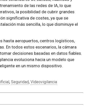
ntrenamiento de las redes de IA, lo que
rativos, la posibilidad de cubrir grandes
n significativa de costes, ya que se
alación más sencilla, lo que disminuye el
s hasta aeropuertos, centros logísticos,
icas. En todos estos escenarios, la cámara
y tomar decisiones basadas en datos fiables.
gilancia evoluciona hacia un modelo que
teligente en un mismo dispositivo.
ficial
,
Seguridad
,
Videovigilancia