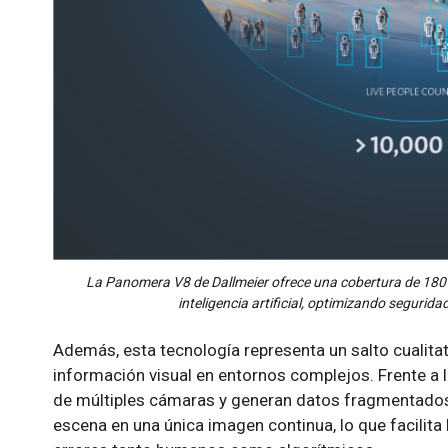
La Panomera V8 de Dallmeier ofrece una cobertura de 180°
inteligencia artificial, optimizando segurida
Además, esta tecnología representa un salto cualitat
información visual en entornos complejos. Frente a
de múltiples cámaras y generan datos fragmentados
escena en una única imagen continua, lo que facilita 