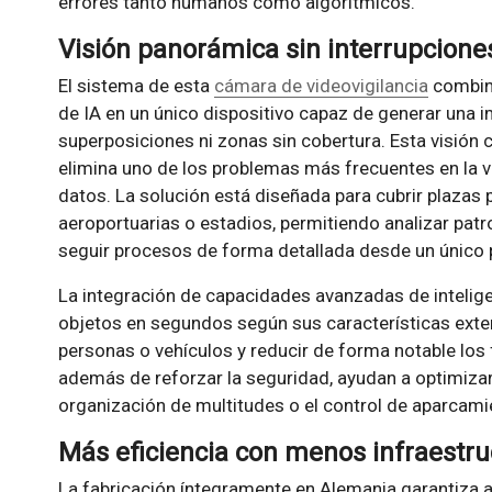
errores tanto humanos como algorítmicos.
Visión panorámica sin interrupcione
El sistema de esta
cámara de videovigilancia
combina
de IA en un único dispositivo capaz de generar una 
superposiciones ni zonas sin cobertura. Esta visión c
elimina uno de los problemas más frecuentes en la vi
datos. La solución está diseñada para cubrir plazas 
aeroportuarias o estadios, permitiendo analizar pat
seguir procesos de forma detallada desde un único 
La integración de capacidades avanzadas de inteligen
objetos en segundos según sus características extern
personas o vehículos y reducir de forma notable los 
además de reforzar la seguridad, ayudan a optimizar
organización de multitudes o el control de aparcami
Más eficiencia con menos infraestru
La fabricación íntegramente en Alemania garantiza al