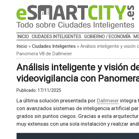
INICIO
CIUDADES INTELIGENTES
GOBIERNO / ECONOMÍA
MO
Inicio
»
Ciudades Inteligentes
»
Análisis inteligente y visión
Panomera V8 de Dallmeier
Análisis inteligente y visión 
videovigilancia con Panomera
Publicado:
17/11/2025
La última solución presentada por
Dallmeier
integra 
con avanzados sistemas de inteligencia artificial pa
grados sin puntos ciegos. Gracias a esta arquitectu
muy extensas con una sola instalación y realizar análi