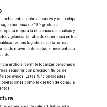
s
 ocho lentes, ocho sensores y ocho chips
imagen continua de 180 grados, sin
ompleta mejora la eficiencia del análisis y
deovigilancia: la falta de coherencia en los
públicas, zonas logísticas, plataformas
rones de movimiento, estudiar incidentes o
punto.
cia artificial permite localizar personas u
as, registrar con precisión flujos de
falsos avisos. Estas funcionalidades,
 operaciones como la gestión de colas, la
entos.
ctura
tos estándares de calidad, fiabilidad y