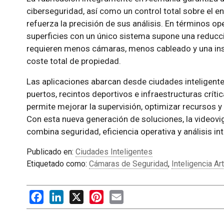
ciberseguridad, así como un control total sobre el e
refuerza la precisión de sus análisis. En términos ope
superficies con un único sistema supone una reducció
requieren menos cámaras, menos cableado y una inst
coste total de propiedad.
Las aplicaciones abarcan desde ciudades inteligente
puertos, recintos deportivos e infraestructuras crít
permite mejorar la supervisión, optimizar recursos 
Con esta nueva generación de soluciones, la videovi
combina seguridad, eficiencia operativa y análisis in
Publicado en:
Ciudades Inteligentes
Etiquetado como:
Cámaras de Seguridad
,
Inteligencia Arti
Facebook
LinkedIn
X
Pinterest
Email