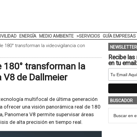
VILIDAD
ENERGÍA
MEDIO AMBIENTE
>SERVICIOS
GUÍA EMPRESAS
 de 180° transforman la videovigilancia con
NEWSLETTER
Recibe las 
en tu email
de 180° transforman la
 V8 de Dallmeier
tecnología multifocal de última generación
BUSCADOR
ra ofrecer una visión panorámica real de 180
ra, Panomera V8 permite supervisar áreas
sis de alta precisión en tiempo real.