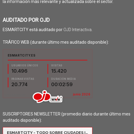
la información más relevante y actualizada sobre el sector.
AUDITADO POR OJD
ESMARTCITY está auditado por
OJD Interactiva
.
TRÁFICO WEB (durante último mes auditado disponible):
SUSCRIPTORES NEWSLETTER (promedio diario durante último mes
auditado disponible):