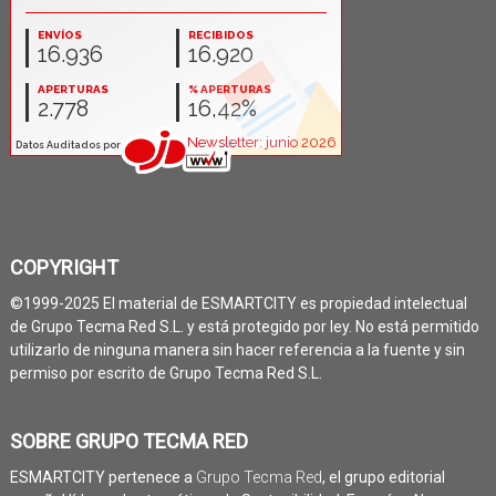
COPYRIGHT
©1999-2025 El material de ESMARTCITY es propiedad intelectual
de Grupo Tecma Red S.L. y está protegido por ley. No está permitido
utilizarlo de ninguna manera sin hacer referencia a la fuente y sin
permiso por escrito de Grupo Tecma Red S.L.
SOBRE GRUPO TECMA RED
ESMARTCITY pertenece a
Grupo Tecma Red
, el grupo editorial