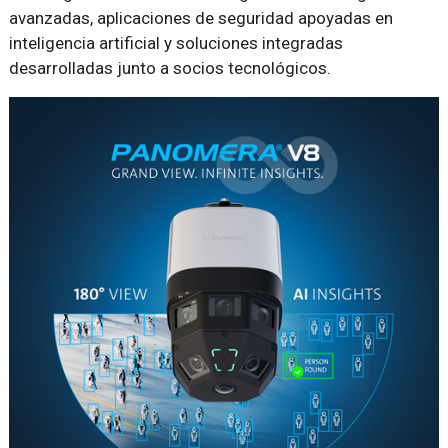
avanzadas, aplicaciones de seguridad apoyadas en
inteligencia artificial y soluciones integradas
desarrolladas junto a socios tecnológicos.