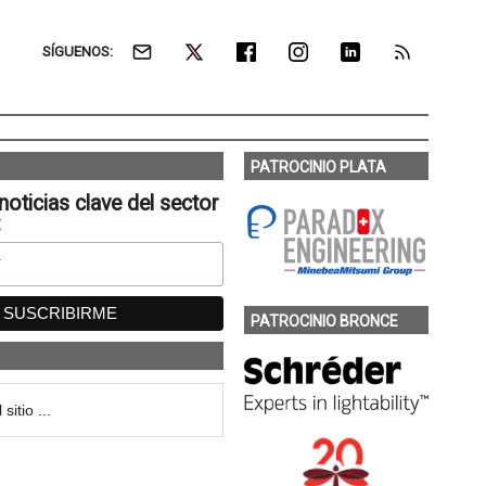
SÍGUENOS:
PATROCINIO PLATA
noticias clave del sector
:
PATROCINIO BRONCE