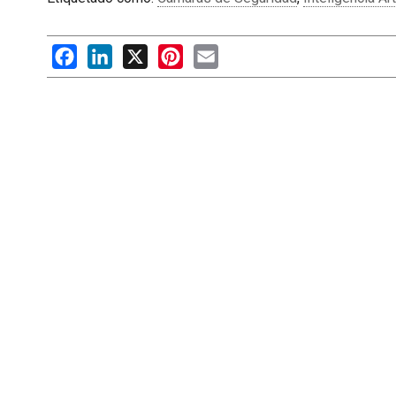
Facebook
LinkedIn
X
Pinterest
Email