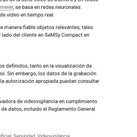
lmeier
, se basa en redes neuronales
de vídeo en tiempo real.
e manera fiable objetos relevantes, tales
l lado del cliente en SeMSy Compact en
s definidos, tanto en la visualización de
es. Sin embargo, los datos de la grabación
la autorización apropiada puedan consultar
ovadora de videovigilancia en cumplimiento
n de datos, incluido el Reglamento General
ficial
,
Seguridad
,
Videovigilancia