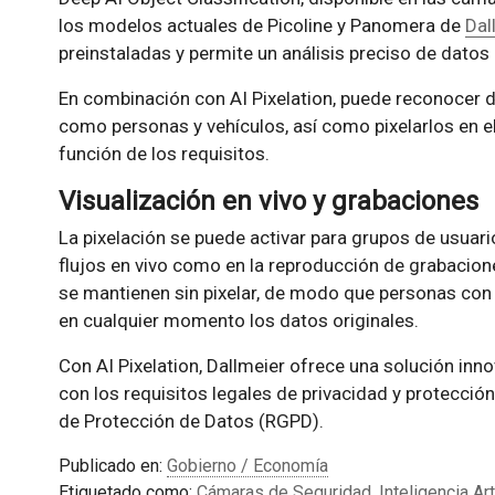
los modelos actuales de Picoline y Panomera de
Dal
preinstaladas y permite un análisis preciso de datos 
En combinación con AI Pixelation, puede reconocer d
como personas y vehículos, así como pixelarlos en e
función de los requisitos.
Visualización en vivo y grabaciones
La pixelación se puede activar para grupos de usuario
flujos en vivo como en la reproducción de grabacion
se mantienen sin pixelar, de modo que personas con 
en cualquier momento los datos originales.
Con AI Pixelation, Dallmeier ofrece una solución inn
con los requisitos legales de privacidad y protecció
de Protección de Datos (RGPD).
Publicado en:
Gobierno / Economía
Etiquetado como:
Cámaras de Seguridad
,
Inteligencia Arti