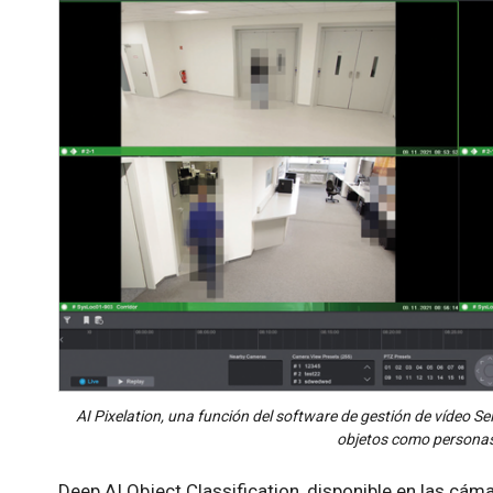
AI Pixelation, una función del software de gestión de vídeo
objetos como personas
Deep AI Object Classification, disponible en las cá