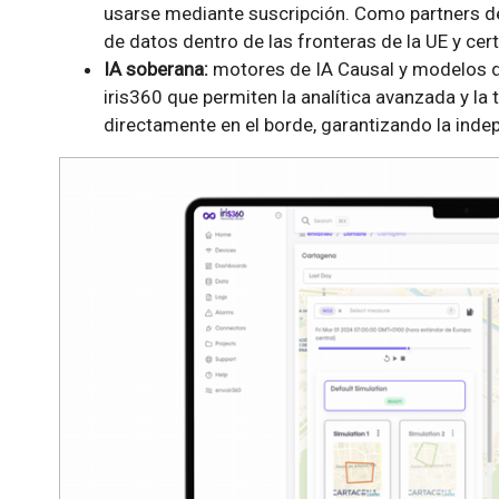
usarse mediante suscripción. Como partners d
de datos dentro de las fronteras de la UE y cer
IA soberana:
motores de IA Causal y modelos d
iris360 que permiten la analítica avanzada y l
directamente en el borde, garantizando la inde