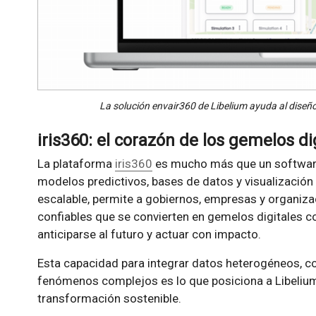
La solución envair360 de Libelium ayuda al diseñ
iris360: el corazón de los gemelos di
La plataforma
iris360
es mucho más que un software
modelos predictivos, bases de datos y visualización
escalable, permite a gobiernos, empresas y organiz
confiables que se convierten en gemelos digitales c
anticiparse al futuro y actuar con impacto.
Esta capacidad para integrar datos heterogéneos, co
fenómenos complejos es lo que posiciona a Libeliu
transformación sostenible.