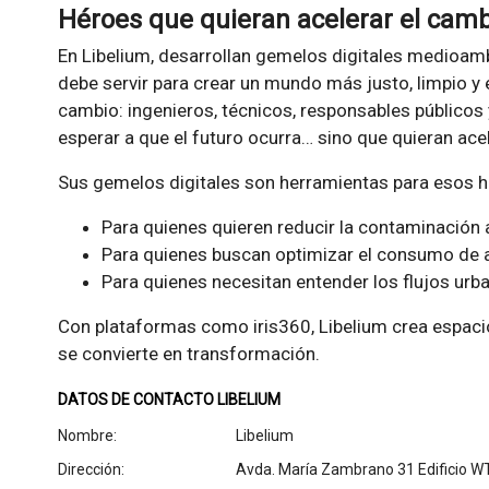
Héroes que quieran acelerar el cam
En Libelium, desarrollan gemelos digitales medioamb
debe servir para crear un mundo más justo, limpio y 
cambio: ingenieros, técnicos, responsables públicos 
esperar a que el futuro ocurra… sino que quieran acel
Sus gemelos digitales son herramientas para esos h
Para quienes quieren reducir la contaminación a
Para quienes buscan optimizar el consumo de 
Para quienes necesitan entender los flujos urb
Con plataformas como iris360, Libelium crea espaci
se convierte en transformación.
DATOS DE CONTACTO LIBELIUM
Nombre:
Libelium
Dirección:
Avda. María Zambrano 31 Edificio WT