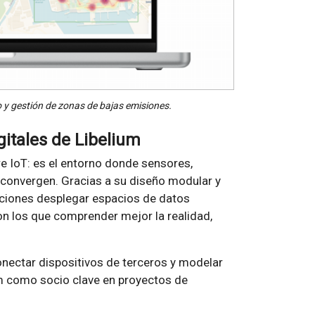
o y gestión de zonas de bajas emisiones.
gitales de Libelium
 IoT: es el entorno donde sensores,
 convergen. Gracias a su diseño modular y
aciones desplegar espacios de datos
on los que comprender mejor la realidad,
nectar dispositivos de terceros y modelar
m como socio clave en proyectos de