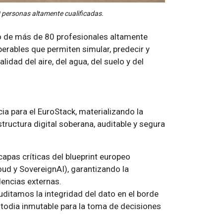
 personas altamente cualificadas.
o de más de 80 profesionales altamente
perables que permiten simular, predecir y
dad del aire, del agua, del suelo y del
ia para el EuroStack, materializando la
ructura digital soberana, auditable y segura
apas críticas del blueprint europeo
d y SovereignAI), garantizando la
dencias externas.
uditamos la integridad del dato en el borde
todia inmutable para la toma de decisiones