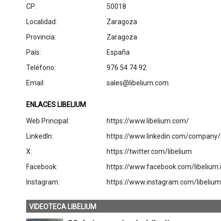
CP:
50018
Localidad:
Zaragoza
Provincia:
Zaragoza
País:
España
Teléfono:
976 54 74 92
Email:
sales@libelium.com
ENLACES LIBELIUM
Web Principal:
https://www.libelium.com/
LinkedIn:
https://www.linkedin.com/company/l
X:
https://twitter.com/libelium
Facebook:
https://www.facebook.com/libelium.
Instagram:
https://www.instagram.com/libelium.
VIDEOTECA LIBELIUM