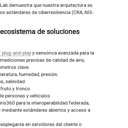
 Lab demuestra que nuestra arquitectura es
os estándares de ciberresiliencia (CRA, NIS-
n ecosistema de soluciones
T plug-and-play
y sensórica avanzada para la
 mediciones precisas de calidad de aire,
ámetros clave:
peratura, humedad, presión.
s, salinidad.
fruto y tronco.
 de personas y vehículos.
ris360 para la interoperabilidad federada,
o mediante estándares abiertos y acceso a
splegarse en servidores del cliente o