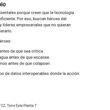
bio
ientales porque creen que la tecnología
eficiente. Por eso, buscan héroes del
y líderes empresariales que no quieran
erarlo.
éroes:
ntes de que sea crítica.
agua antes de que escasee.
anos antes de que colapsen.
os de datos interoperables donde la acción
CZ, Torre Este Planta 7