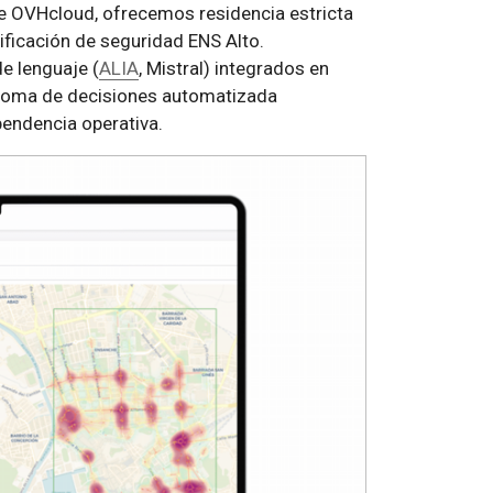
e OVHcloud, ofrecemos residencia estricta
tificación de seguridad ENS Alto.
e lenguaje (
ALIA
, Mistral) integrados en
a toma de decisiones automatizada
pendencia operativa.