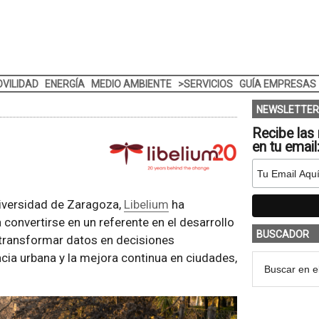
VILIDAD
ENERGÍA
MEDIO AMBIENTE
>SERVICIOS
GUÍA EMPRESAS
NEWSLETTER
Recibe las 
en tu email
iversidad de Zaragoza,
Libelium
ha
convertirse en un referente en el desarrollo
BUSCADOR
transformar datos en decisiones
encia urbana y la mejora continua en ciudades,