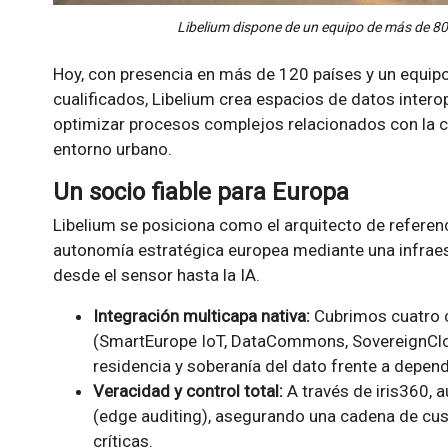
Libelium dispone de un equipo de más de 80
Hoy, con presencia en más de 120 países y un equip
cualificados, Libelium crea espacios de datos intero
optimizar procesos complejos relacionados con la cali
entorno urbano.
Un socio fiable para Europa
Libelium se posiciona como el arquitecto de referenc
autonomía estratégica europea mediante una infraest
desde el sensor hasta la IA.
Integración multicapa nativa:
Cubrimos cuatro c
(SmartEurope IoT, DataCommons, SovereignClou
residencia y soberanía del dato frente a depen
Veracidad y control total:
A través de iris360, a
(edge auditing), asegurando una cadena de cus
críticas.