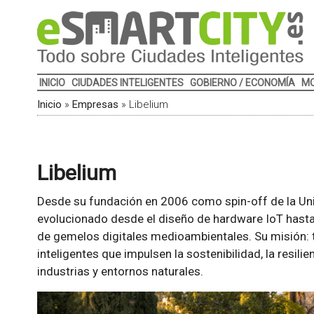
INICIO
CIUDADES INTELIGENTES
GOBIERNO / ECONOMÍA
MO
Inicio
»
Empresas
»
Libelium
Libelium
Desde su fundación en 2006 como spin-off de la Un
evolucionado desde el diseño de hardware IoT hasta 
de gemelos digitales medioambientales. Su misión: 
inteligentes que impulsen la sostenibilidad, la resili
industrias y entornos naturales.