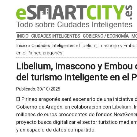
INICIO
CIUDADES INTELIGENTES
GOBIERNO / ECONOMÍA
MO
Inicio
»
Ciudades Inteligentes
»
Libelium, Imascono y Embou 
en el Pirineo aragonés
Libelium, Imascono y Embou c
del turismo inteligente en el 
Publicado:
30/10/2025
El Pirineo aragonés será escenario de una iniciativa 
Gobierno de Aragón, en colaboración con
Libelium
, 
millones de euros procedentes de fondos NextGenera
proyecto busca digitalizar el sector turístico media
y un espacio de datos compartido.