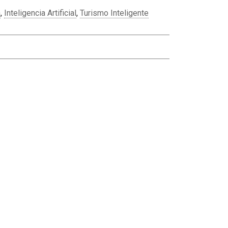
n
,
Inteligencia Artificial
,
Turismo Inteligente