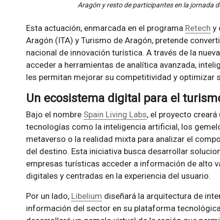
Aragón y resto de participantes en la jornada d
Esta actuación, enmarcada en el programa
Retech
y 
Aragón (ITA) y Turismo de Aragón, pretende convertir
nacional de innovación turística. A través de la nuev
acceder a herramientas de analítica avanzada, intelig
les permitan mejorar su competitividad y optimizar s
Un ecosistema digital para el turis
Bajo el nombre
Spain Living Labs
, el proyecto creará
tecnologías como la inteligencia artificial, los gemelo
metaverso o la realidad mixta para analizar el compo
del destino. Esta iniciativa busca desarrollar soluci
empresas turísticas acceder a información de alto va
digitales y centradas en la experiencia del usuario.
Por un lado,
Libelium
diseñará la arquitectura de int
información del sector en su plataforma tecnológic