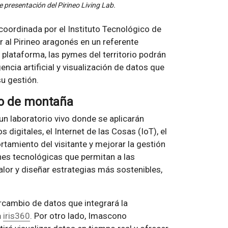
e presentación del Pirineo Living Lab.
coordinada por el Instituto Tecnológico de
 al Pirineo aragonés en un referente
a plataforma, las pymes del territorio podrán
encia artificial y visualización de datos que
u gestión.
mo de montaña
 un laboratorio vivo donde se aplicarán
s digitales, el Internet de las Cosas (IoT), el
rtamiento del visitante y mejorar la gestión
ones tecnológicas que permitan a las
lor y diseñar estrategias más sostenibles,
ercambio de datos que integrará la
a
iris360
. Por otro lado, Imascono