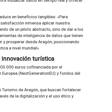
tirá visualizar datos en tiempo real y ofrecer
raduce en beneficios tangibles: «Para
satisfacción inmensa aplicar nuestra
o de un piloto abstracto, sino de dar a los
amientas de inteligencia de datos que tienen
ir y prosperar desde Aragón, posicionando
tica a nivel mundial».
 innovación turística
900.000 euros cofinanciada por el
n Europea (NextGenerationEU) y fondos del
en Turismo de Aragón, que buscan fortalecer
avés de la digitalización y el uso ético y