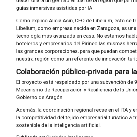
desarrollará un gemelo virtual de la región que permi
guías inmersivas asistidas por IA.
Como explicó Alicia Asín, CEO de Libelium, esto se t
Libelium, como empresa nacida en Zaragoza, es una 
tecnología más avanzada en casa. No estamos habland
hoteleros y empresarios del Pirineo las mismas herr
las grandes corporaciones, para que puedan compet
nuestra región como un referente de innovación turís
Colaboración público-privada para la
El proyecto está respaldado por una subvención de 
Mecanismo de Recuperación y Resiliencia de la Unió
Gobierno de Aragón.
Además, la coordinación regional recae en el ITA y 
la competitividad del tejido empresarial turístico a tr
sostenible de la inteligencia artificial.