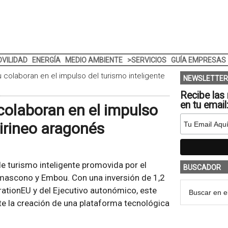
VILIDAD
ENERGÍA
MEDIO AMBIENTE
>SERVICIOS
GUÍA EMPRESAS
colaboran en el impulso del turismo inteligente
NEWSLETTER
Recibe las 
en tu email
olaboran en el impulso
Pirineo aragonés
de turismo inteligente promovida por el
BUSCADOR
Imascono y Embou. Con una inversión de 1,2
tionEU y del Ejecutivo autonómico, este
nte la creación de una plataforma tecnológica