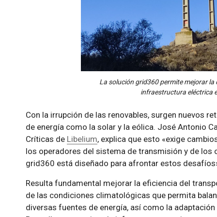
La solución grid360 permite mejorar la
infraestructura eléctrica
Con la irrupción de las renovables, surgen nuevos re
de energía como la solar y la eólica. José Antonio 
Críticas de
Libelium
, explica que esto «exige cambio
los operadores del sistema de transmisión y de los 
grid360 está diseñado para afrontar estos desafíos
Resulta fundamental mejorar la eficiencia del trans
de las condiciones climatológicas que permita bala
diversas fuentes de energía, así como la adaptació