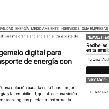
VILIDAD
ENERGÍA
MEDIO AMBIENTE
>SERVICIOS
GUÍA EMPRESAS
al para mejorar la eficiencia en el transporte de
NEWSLETTER
Recibe las 
en tu email
 gemelo digital para
ansporte de energía con
BUSCADOR
, una solución basada en IoT para mejorar
gía y la rentabilidad, que ofrece una visión
os meteorológicos pueden transformar la