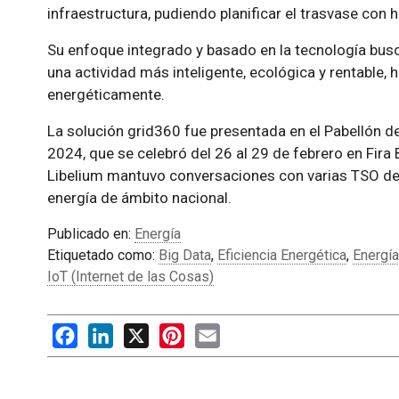
infraestructura, pudiendo planificar el trasvase con 
Su enfoque integrado y basado en la tecnología busc
una actividad más inteligente, ecológica y rentable, 
energéticamente.
La solución grid360 fue presentada en el Pabellón d
2024, que se celebró del 26 al 29 de febrero en Fira 
Libelium mantuvo conversaciones con varias TSO de 
energía de ámbito nacional.
Publicado en:
Energía
Etiquetado como:
Big Data
,
Eficiencia Energética
,
Energía
IoT (Internet de las Cosas)
Facebook
LinkedIn
X
Pinterest
Email