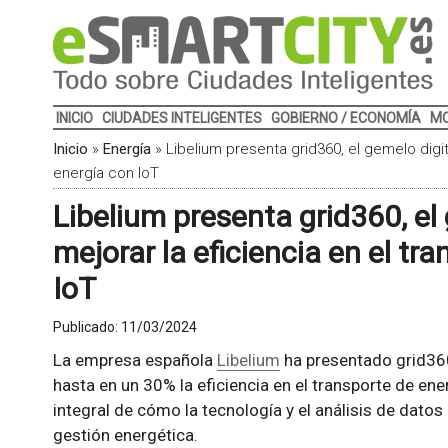
INICIO
CIUDADES INTELIGENTES
GOBIERNO / ECONOMÍA
MO
Inicio
»
Energía
»
Libelium presenta grid360, el gemelo digit
energía con IoT
Libelium presenta grid360, el
mejorar la eficiencia en el tr
IoT
Publicado:
11/03/2024
La empresa española
Libelium
ha presentado grid360
hasta en un 30% la eficiencia en el transporte de ener
integral de cómo la tecnología y el análisis de dat
gestión energética.