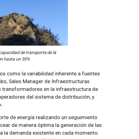
 capacidad de transporte de la
 en hasta un 30%
tos como la variabilidad inherente a fuentes
Cabo, Sales Manager de Infraestructuras
s transformadores en la infraestructura de
operadores del sistema de distribución, y
».
porte de energía realizando un seguimiento
ncear de manera óptima la generación de las
n a la demanda existente en cada momento.