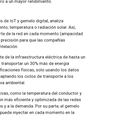
pero a un mayor rendimiento.
s de IoT y gemelo digital, analiza
to, temperatura o radiación solar. Así,
orte de la red en cada momento (ampacidad
ta precisión para que las compañías
ntelación.
 de la infraestructura eléctrica de hasta un
r a transportar un 30% más de energía
icaciones físicas, solo usando los datos
aptando los ciclos de transporte a los
va ambiental.
ativas, como la temperatura del conductor y
n más eficiente y optimizada de las redes
s y a la demanda. Por su parte, el gemelo
 se puede inyectar en cada momento en la