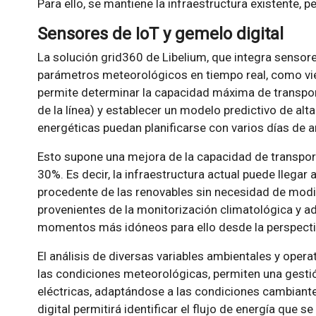
Para ello, se mantiene la infraestructura existente, 
Sensores de IoT y gemelo digital
La solución grid360 de Libelium, que integra sensore
parámetros meteorológicos en tiempo real, como vien
permite determinar la capacidad máxima de transp
de la línea) y establecer un modelo predictivo de al
energéticas puedan planificarse con varios días de a
Esto supone una mejora de la capacidad de transporte
30%. Es decir, la infraestructura actual puede llega
procedente de las renovables sin necesidad de modif
provenientes de la monitorización climatológica y ad
momentos más idóneos para ello desde la perspecti
El análisis de diversas variables ambientales y oper
las condiciones meteorológicas, permiten una gestió
eléctricas, adaptándose a las condiciones cambiante
digital permitirá identificar el flujo de energía que