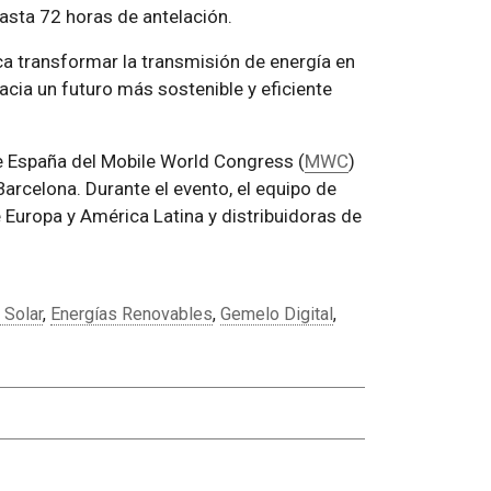
hasta 72 horas de antelación.
a transformar la transmisión de energía en
hacia un futuro más sostenible y eficiente
e España del Mobile World Congress (
MWC
)
Barcelona. Durante el evento, el equipo de
Europa y América Latina y distribuidoras de
 Solar
,
Energías Renovables
,
Gemelo Digital
,