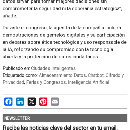
datos sirvan para tomar mejores decisiones sin
comprometer la seguridad ni la soberanía estratégica”,
añade.
Durante el congreso, la agenda de la compañía incluirá
demostraciones de gemelos digitales y su participación
en debates sobre ética tecnológica y uso responsable de
la IA, reforzando su compromiso con la tecnología
abierta y la protección de datos ciudadanos.
Publicado en:
Ciudades Inteligentes
Etiquetado como:
Almacenamiento Datos
,
Chatbot
,
Cifrado y
Privacidad
,
Ferias y Congresos
,
Inteligencia Artificial
Facebook
LinkedIn
X
Pinterest
Email
NEWSLETTER
Recibe las noticias clave del sector en tu email: