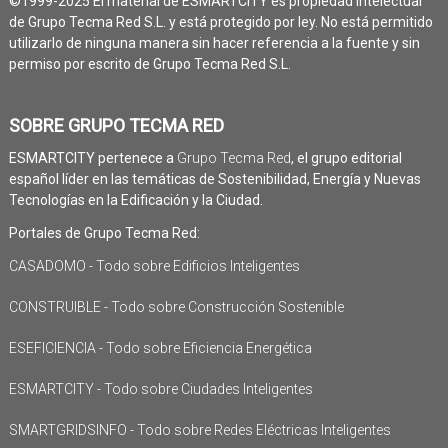
©1999-2025 El material de ESMARTCITY es propiedad intelectual
de Grupo Tecma Red S.L. y está protegido por ley. No está permitido
utilizarlo de ninguna manera sin hacer referencia a la fuente y sin
permiso por escrito de Grupo Tecma Red S.L.
SOBRE GRUPO TECMA RED
ESMARTCITY pertenece a
Grupo Tecma Red
, el grupo editorial
español líder en las temáticas de Sostenibilidad, Energía y Nuevas
Tecnologías en la Edificación y la Ciudad.
Portales de Grupo Tecma Red:
CASADOMO - Todo sobre Edificios Inteligentes
CONSTRUIBLE - Todo sobre Construcción Sostenible
ESEFICIENCIA - Todo sobre Eficiencia Energética
ESMARTCITY - Todo sobre Ciudades Inteligentes
SMARTGRIDSINFO - Todo sobre Redes Eléctricas Inteligentes