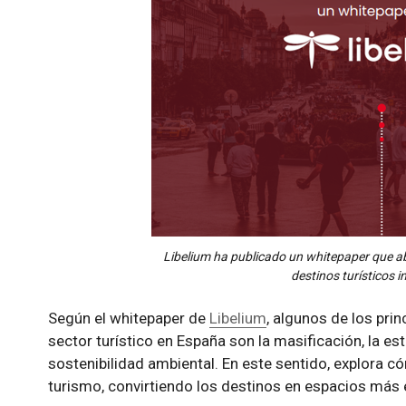
Libelium ha publicado un whitepaper que ab
destinos turísticos i
Según el whitepaper de
Libelium
, algunos de los prin
sector turístico en España son la masificación, la est
sostenibilidad ambiental. En este sentido, explora c
turismo, convirtiendo los destinos en espacios más e