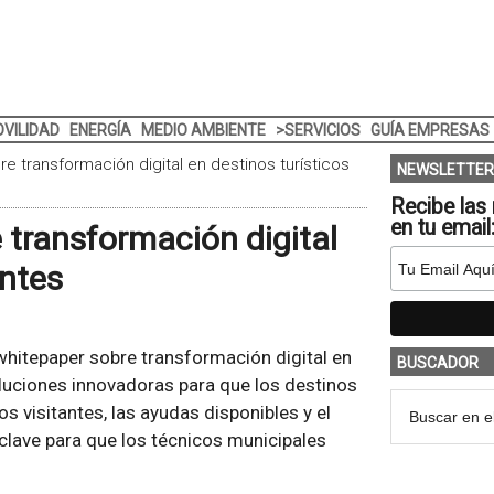
VILIDAD
ENERGÍA
MEDIO AMBIENTE
>SERVICIOS
GUÍA EMPRESAS
e transformación digital en destinos turísticos
NEWSLETTER
Recibe las 
en tu email
 transformación digital
entes
whitepaper sobre transformación digital en
BUSCADOR
soluciones innovadoras para que los destinos
s visitantes, las ayudas disponibles y el
lave para que los técnicos municipales