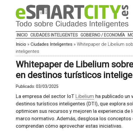
INICIO
CIUDADES INTELIGENTES
GOBIERNO / ECONOMÍA
MO
Inicio
»
Ciudades Inteligentes
»
Whitepaper de Libelium sobr
inteligentes
Whitepaper de Libelium sobre
en destinos turísticos intelig
Publicado:
03/03/2025
La empresa del sector IoT
Libelium
ha publicado un 
destinos turísticos inteligentes (DTI), que explora 
optimicen sus recursos y mejoren la experiencia de lo
marco normativo. Además, desglosa los conceptos c
comprendan cómo aprovechar estas iniciativas.