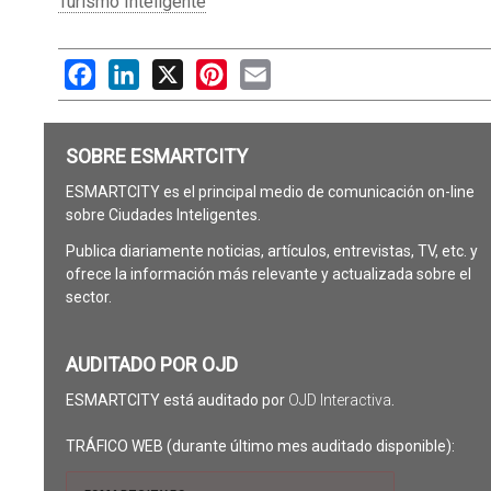
Turismo Inteligente
Facebook
LinkedIn
X
Pinterest
Email
SOBRE ESMARTCITY
ESMARTCITY es el principal medio de comunicación on-line
sobre Ciudades Inteligentes.
Publica diariamente noticias, artículos, entrevistas, TV, etc. y
ofrece la información más relevante y actualizada sobre el
sector.
AUDITADO POR OJD
ESMARTCITY está auditado por
OJD Interactiva
.
TRÁFICO WEB (durante último mes auditado disponible):