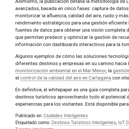
Asimismo, la publicación detalla la metodología de L
avanzados, basada en cinco fases: captura de datos
monitorizar la afluencia, calidad del aire, ruido y má
rendimiento estratégicos para una gestión eficiente 
fuentes de datos para obtener una visión completa d
que permiten predecir y optimizar la gestión de recu
información con dashboards interactivos para la to
Algunos ejemplos de cómo las soluciones tecnológi
diferentes destinos y empresas en su camino hacia la
monitorización ambiental en el Mar Menor
, la
gestión
el
control de la calidad del aire en Cartagena
con inte
En definitiva, el whitepaper es una guía completa par
destinos turísticos aprovechando todo el potencial 
experiencias para los visitantes. Está disponible pa
Publicado en:
Ciudades Inteligentes
Etiquetado como:
Destinos Turísticos Inteligentes
,
IoT (