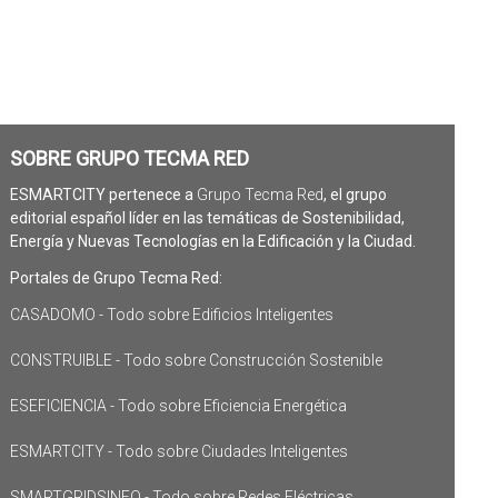
SOBRE GRUPO TECMA RED
ESMARTCITY pertenece a
Grupo Tecma Red
, el grupo
editorial español líder en las temáticas de Sostenibilidad,
Energía y Nuevas Tecnologías en la Edificación y la Ciudad.
Portales de Grupo Tecma Red:
CASADOMO - Todo sobre Edificios Inteligentes
CONSTRUIBLE - Todo sobre Construcción Sostenible
ESEFICIENCIA - Todo sobre Eficiencia Energética
ESMARTCITY - Todo sobre Ciudades Inteligentes
SMARTGRIDSINFO - Todo sobre Redes Eléctricas