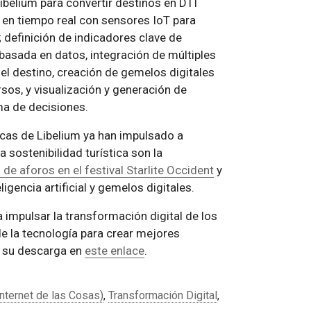
ibelium para convertir destinos en DTI
 en tiempo real con sensores IoT para
s; definición de indicadores clave de
basada en datos, integración de múltiples
el destino, creación de gemelos digitales
rsos, y visualización y generación de
ma de decisiones.
cas de Libelium ya han impulsado a
 sostenibilidad turística son la
 de aforos en el festival Starlite Occident
y
ligencia artificial y gemelos digitales.
a impulsar la transformación digital de los
de la tecnología para crear mejores
ra su descarga en
este enlace
.
Internet de las Cosas)
,
Transformación Digital
,