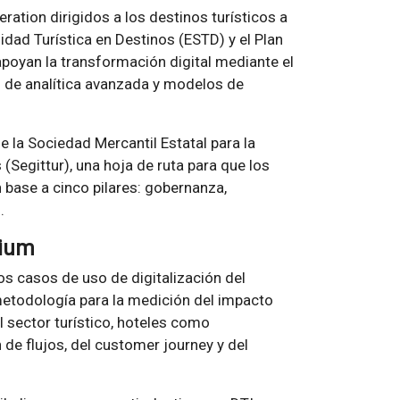
tion dirigidos a los destinos turísticos a
lidad Turística en Destinos (ESTD) y el Plan
apoyan la transformación digital mediante el
s de analítica avanzada y modelos de
e la Sociedad Mercantil Estatal para la
 (Segittur), una hoja de ruta para que los
 base a cinco pilares: gobernanza,
.
lium
os casos de uso de digitalización del
 metodología para la medición del impacto
l sector turístico, hoteles como
de flujos, del customer journey y del