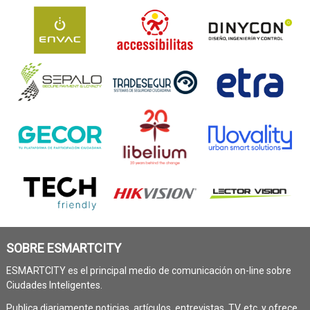
SOBRE ESMARTCITY
ESMARTCITY es el principal medio de comunicación on-line sobre
Ciudades Inteligentes.
Publica diariamente noticias, artículos, entrevistas, TV, etc. y ofrece