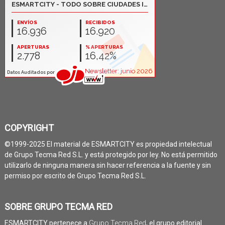
COPYRIGHT
©1999-2025 El material de ESMARTCITY es propiedad intelectual
de Grupo Tecma Red S.L. y está protegido por ley. No está permitido
utilizarlo de ninguna manera sin hacer referencia a la fuente y sin
permiso por escrito de Grupo Tecma Red S.L.
SOBRE GRUPO TECMA RED
ESMARTCITY pertenece a
Grupo Tecma Red
, el grupo editorial