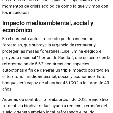
momentos de crisis ecológica como la que vivimos con
los incendios».
Impacto medioambiental, social y
económico
En el contexto actual marcado por los incendios
forestales, que subraya la urgencia de restaurar y
proteger las masas forestales, Libelium ha elegido el
proyecto nacional ‘Tierras de Rueda I’, que se centra en la
reforestación de 5,62 hectáreas con especies
autóctonas a fin de generar un triple impacto positivo en
el territorio: medioambiental, social y económico. Este
bosque será capaz de absorber 45 tCO2 a lo largo de 40
años.
Además de contribuir a la absorción de CO2, la iniciativa
fomenta la biodiversidad, ayuda a reducir la erosión del
suelo y genera empleo local, reforzando el tejido