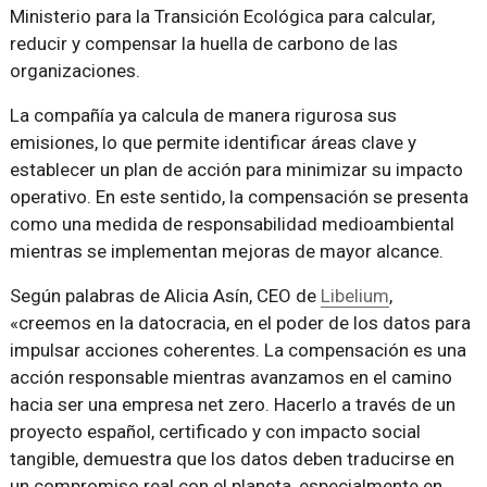
Ministerio para la Transición Ecológica para calcular,
reducir y compensar la huella de carbono de las
organizaciones.
La compañía ya calcula de manera rigurosa sus
emisiones, lo que permite identificar áreas clave y
establecer un plan de acción para minimizar su impacto
operativo. En este sentido, la compensación se presenta
como una medida de responsabilidad medioambiental
mientras se implementan mejoras de mayor alcance.
Según palabras de Alicia Asín, CEO de
Libelium
,
«creemos en la datocracia, en el poder de los datos para
impulsar acciones coherentes. La compensación es una
acción responsable mientras avanzamos en el camino
hacia ser una empresa net zero. Hacerlo a través de un
proyecto español, certificado y con impacto social
tangible, demuestra que los datos deben traducirse en
un compromiso real con el planeta, especialmente en