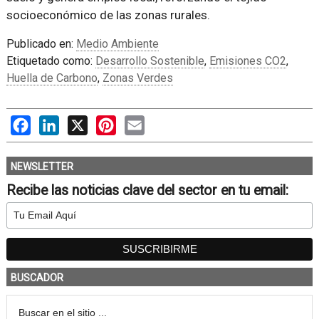
socioeconómico de las zonas rurales.
Publicado en:
Medio Ambiente
Etiquetado como:
Desarrollo Sostenible
,
Emisiones CO2
,
Huella de Carbono
,
Zonas Verdes
Facebook
LinkedIn
X
Pinterest
Email
NEWSLETTER
Recibe las noticias clave del sector en tu email:
BUSCADOR