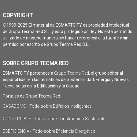
COPYRIGHT
©1999-2025 El material de ESMARTCITY es propiedad intelectual
de Grupo Tecma Red S.L. y está protegido por ley. No está permitido
utilizarlo de ninguna manera sin hacer referencia a la fuente y sin
permiso por escrito de Grupo Tecma Red S.L.
SOBRE GRUPO TECMA RED
ESMARTCITY pertenece a
Grupo Tecma Red
, el grupo editorial
español líder en las temáticas de Sostenibilidad, Energía y Nuevas
Tecnologías en la Edificación y la Ciudad.
Portales de Grupo Tecma Red:
CASADOMO - Todo sobre Edificios Inteligentes
CONSTRUIBLE - Todo sobre Construcción Sostenible
ESEFICIENCIA - Todo sobre Eficiencia Energética