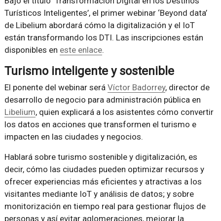
Bajo el título ‘Transformación Digital en los Destinos
Turísticos Inteligentes’, el primer webinar ‘Beyond data’
de Libelium abordará cómo la digitalización y el IoT
están transformando los DTI. Las inscripciones están
disponibles en
este enlace
.
Turismo inteligente y sostenible
El ponente del webinar será
Víctor Badorrey
, director de
desarrollo de negocio para administración pública en
Libelium
, quien explicará a los asistentes cómo convertir
los datos en acciones que transformen el turismo e
impacten en las ciudades y negocios.
Hablará sobre turismo sostenible y digitalización, es
decir, cómo las ciudades pueden optimizar recursos y
ofrecer experiencias más eficientes y atractivas a los
visitantes mediante IoT y análisis de datos; y sobre
monitorización en tiempo real para gestionar flujos de
personas y así evitar aglomeraciones, mejorar la