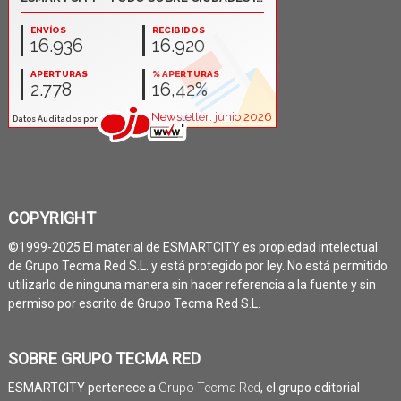
COPYRIGHT
©1999-2025 El material de ESMARTCITY es propiedad intelectual
de Grupo Tecma Red S.L. y está protegido por ley. No está permitido
utilizarlo de ninguna manera sin hacer referencia a la fuente y sin
permiso por escrito de Grupo Tecma Red S.L.
SOBRE GRUPO TECMA RED
ESMARTCITY pertenece a
Grupo Tecma Red
, el grupo editorial