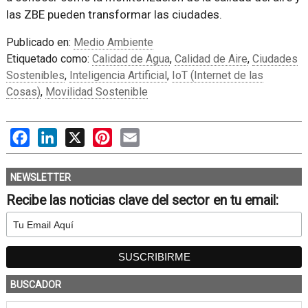
las ZBE pueden transformar las ciudades.
Publicado en:
Medio Ambiente
Etiquetado como:
Calidad de Agua
,
Calidad de Aire
,
Ciudades
Sostenibles
,
Inteligencia Artificial
,
IoT (Internet de las
Cosas)
,
Movilidad Sostenible
Facebook
LinkedIn
X
Pinterest
Email
NEWSLETTER
Recibe las noticias clave del sector en tu email:
BUSCADOR