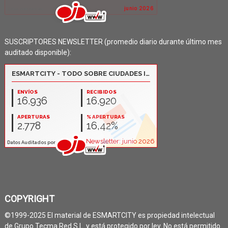
SUSCRIPTORES NEWSLETTER (promedio diario durante último mes
auditado disponible):
COPYRIGHT
©1999-2025 El material de ESMARTCITY es propiedad intelectual
de Grupo Tecma Red S.L. y está protegido por ley. No está permitido