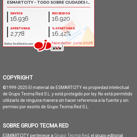
COPYRIGHT
©1999-2025 El material de ESMARTCITY es propiedad intelectual
de Grupo Tecma Red S.L. y está protegido por ley. No está permitido
utilizarlo de ninguna manera sin hacer referencia a la fuente y sin
permiso por escrito de Grupo Tecma Red S.L.
SOBRE GRUPO TECMA RED
ESMARTCITY pertenece a
Grupo Tecma Red
, el grupo editorial