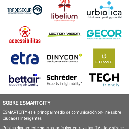
SOBRE ESMARTCITY
ESMARTCITY es el principal medio de comunicación on-line sobre
Ciudades Inteligentes.
Publica diariamente noticias, artículos, entrevistas, TV, etc. y ofrece