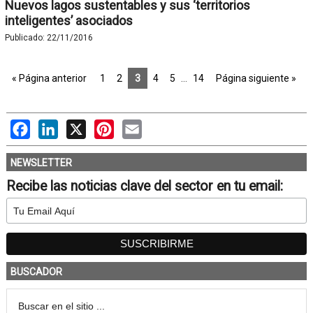
Nuevos lagos sustentables y sus ‘territorios
inteligentes’ asociados
Publicado:
22/11/2016
« Página anterior
1
2
3
4
5
…
14
Página siguiente »
Facebook
LinkedIn
X
Pinterest
Email
NEWSLETTER
Recibe las noticias clave del sector en tu email:
BUSCADOR