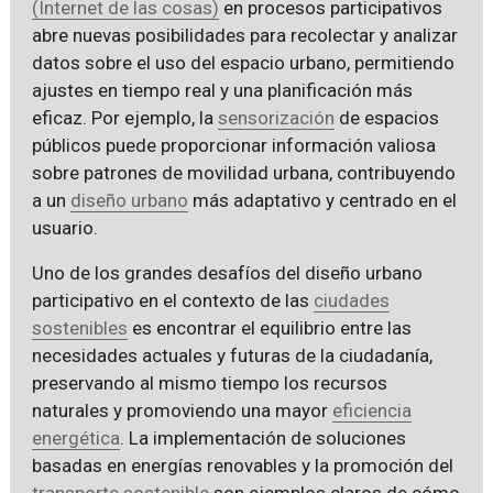
(Internet de las cosas)
en procesos participativos
abre nuevas posibilidades para recolectar y analizar
datos sobre el uso del espacio urbano, permitiendo
ajustes en tiempo real y una planificación más
eficaz. Por ejemplo, la
sensorización
de espacios
públicos puede proporcionar información valiosa
sobre patrones de movilidad urbana, contribuyendo
a un
diseño urbano
más adaptativo y centrado en el
usuario.
Uno de los grandes desafíos del diseño urbano
participativo en el contexto de las
ciudades
sostenibles
es encontrar el equilibrio entre las
necesidades actuales y futuras de la ciudadanía,
preservando al mismo tiempo los recursos
naturales y promoviendo una mayor
eficiencia
energética
. La implementación de soluciones
basadas en energías renovables y la promoción del
transporte sostenible
son ejemplos claros de cómo