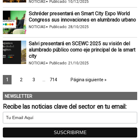
·
NOTICIAS
Publicado:
10/12/2025
Schréder presentará en Smart City Expo World
Congress sus innovaciones en alumbrado urbano
·
NOTICIAS
Publicado:
28/10/2025
Salvi presentará en SCEWC 2025 su visión del
alumbrado público como eje principal de la smart
city
·
NOTICIAS
Publicado:
21/10/2025
1
2
3
…
714
Página siguiente »
NEWSLETTER
Recibe las noticias clave del sector en tu email: