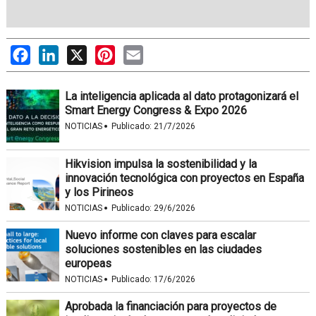
Facebook
LinkedIn
X
Pinterest
Email
La inteligencia aplicada al dato protagonizará el
Smart Energy Congress & Expo 2026
·
NOTICIAS
Publicado:
21/7/2026
Hikvision impulsa la sostenibilidad y la
innovación tecnológica con proyectos en España
y los Pirineos
·
NOTICIAS
Publicado:
29/6/2026
Nuevo informe con claves para escalar
soluciones sostenibles en las ciudades
europeas
·
NOTICIAS
Publicado:
17/6/2026
Aprobada la financiación para proyectos de