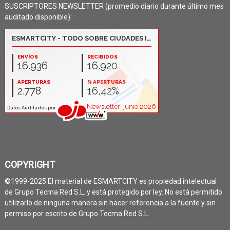
SUSCRIPTORES NEWSLETTER (promedio diario durante último mes
auditado disponible):
COPYRIGHT
©1999-2025 El material de ESMARTCITY es propiedad intelectual
de Grupo Tecma Red S.L. y está protegido por ley. No está permitido
utilizarlo de ninguna manera sin hacer referencia a la fuente y sin
permiso por escrito de Grupo Tecma Red S.L.