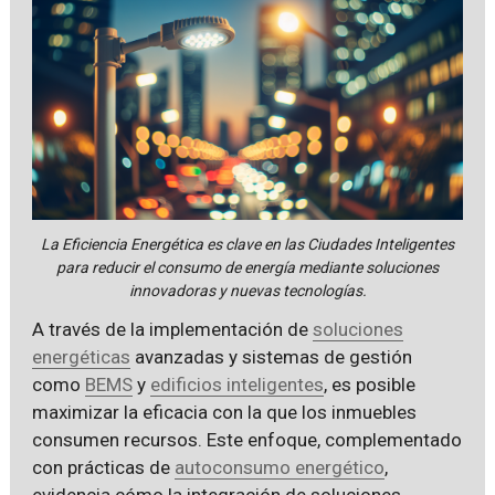
La Eficiencia Energética es clave en las Ciudades Inteligentes
para reducir el consumo de energía mediante soluciones
innovadoras y nuevas tecnologías.
A través de la implementación de
soluciones
energéticas
avanzadas y sistemas de gestión
como
BEMS
y
edificios inteligentes
, es posible
maximizar la eficacia con la que los inmuebles
consumen recursos. Este enfoque, complementado
con prácticas de
autoconsumo energético
,
evidencia cómo la integración de soluciones