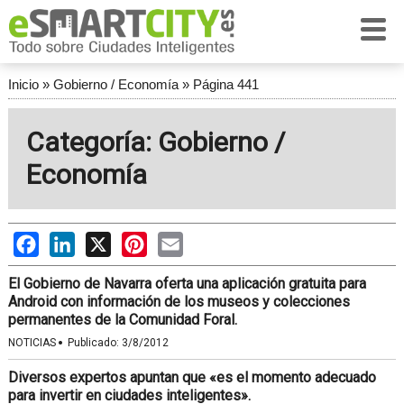
Inicio
»
Gobierno / Economía
»
Página 441
Categoría: Gobierno /
Economía
Facebook
LinkedIn
X
Pinterest
Email
El Gobierno de Navarra oferta una aplicación gratuita para
Android con información de los museos y colecciones
permanentes de la Comunidad Foral.
·
NOTICIAS
Publicado:
3/8/2012
Diversos expertos apuntan que «es el momento adecuado
para invertir en ciudades inteligentes».