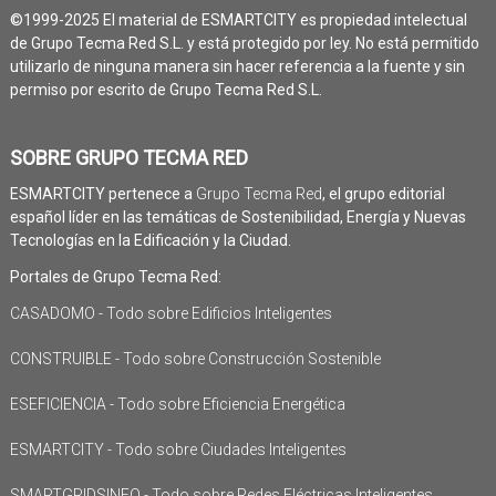
©1999-2025 El material de ESMARTCITY es propiedad intelectual
de Grupo Tecma Red S.L. y está protegido por ley. No está permitido
utilizarlo de ninguna manera sin hacer referencia a la fuente y sin
permiso por escrito de Grupo Tecma Red S.L.
SOBRE GRUPO TECMA RED
ESMARTCITY pertenece a
Grupo Tecma Red
, el grupo editorial
español líder en las temáticas de Sostenibilidad, Energía y Nuevas
Tecnologías en la Edificación y la Ciudad.
Portales de Grupo Tecma Red:
CASADOMO - Todo sobre Edificios Inteligentes
CONSTRUIBLE - Todo sobre Construcción Sostenible
ESEFICIENCIA - Todo sobre Eficiencia Energética
ESMARTCITY - Todo sobre Ciudades Inteligentes
SMARTGRIDSINFO - Todo sobre Redes Eléctricas Inteligentes