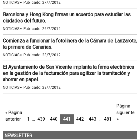
·
NOTICIAS
Publicado:
27/7/2012
Barcelona y Hong Kong firman un acuerdo para estudiar las
ciudades del futuro.
·
NOTICIAS
Publicado:
26/7/2012
Comienza a funcionar la fotolinera de la Cámara de Lanzarote,
la primera de Canarias.
·
NOTICIAS
Publicado:
23/7/2012
El Ayuntamiento de San Vicente implanta la firma electrónica
en la gestión de la facturación para agilizar la tramitación y
ahorrar en papel.
·
NOTICIAS
Publicado:
23/7/2012
Página
« Página
siguiente
anterior
1
…
439
440
441
442
443
…
481
»
NEWSLETTER