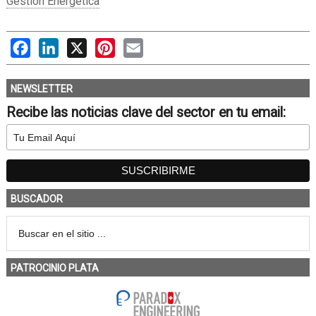
Gestión Energética
Facebook
LinkedIn
X
Pinterest
Email
NEWSLETTER
Recibe las noticias clave del sector en tu email:
BUSCADOR
PATROCINIO PLATA