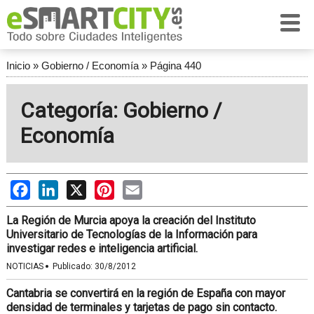
Inicio
»
Gobierno / Economía
»
Página 440
Categoría: Gobierno /
Economía
Facebook
LinkedIn
X
Pinterest
Email
La Región de Murcia apoya la creación del Instituto
Universitario de Tecnologías de la Información para
investigar redes e inteligencia artificial.
·
NOTICIAS
Publicado:
30/8/2012
Cantabria se convertirá en la región de España con mayor
densidad de terminales y tarjetas de pago sin contacto.