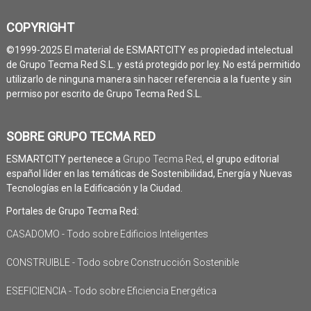
COPYRIGHT
©1999-2025 El material de ESMARTCITY es propiedad intelectual
de Grupo Tecma Red S.L. y está protegido por ley. No está permitido
utilizarlo de ninguna manera sin hacer referencia a la fuente y sin
permiso por escrito de Grupo Tecma Red S.L.
SOBRE GRUPO TECMA RED
ESMARTCITY pertenece a
Grupo Tecma Red
, el grupo editorial
español líder en las temáticas de Sostenibilidad, Energía y Nuevas
Tecnologías en la Edificación y la Ciudad.
Portales de Grupo Tecma Red:
CASADOMO - Todo sobre Edificios Inteligentes
CONSTRUIBLE - Todo sobre Construcción Sostenible
ESEFICIENCIA - Todo sobre Eficiencia Energética