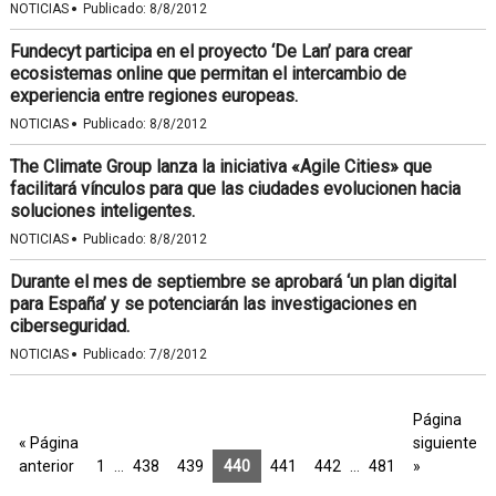
·
NOTICIAS
Publicado:
8/8/2012
Fundecyt participa en el proyecto ‘De Lan’ para crear
ecosistemas online que permitan el intercambio de
experiencia entre regiones europeas.
·
NOTICIAS
Publicado:
8/8/2012
The Climate Group lanza la iniciativa «Agile Cities» que
facilitará vínculos para que las ciudades evolucionen hacia
soluciones inteligentes.
·
NOTICIAS
Publicado:
8/8/2012
Durante el mes de septiembre se aprobará ‘un plan digital
para España’ y se potenciarán las investigaciones en
ciberseguridad.
·
NOTICIAS
Publicado:
7/8/2012
Página
« Página
siguiente
anterior
1
…
438
439
440
441
442
…
481
»