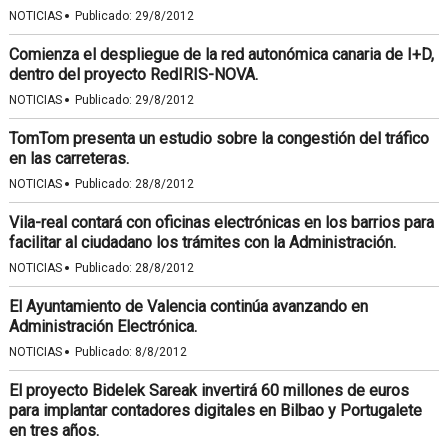
·
NOTICIAS
Publicado:
29/8/2012
Comienza el despliegue de la red autonómica canaria de I+D,
dentro del proyecto RedIRIS-NOVA.
·
NOTICIAS
Publicado:
29/8/2012
TomTom presenta un estudio sobre la congestión del tráfico
en las carreteras.
·
NOTICIAS
Publicado:
28/8/2012
Vila-real contará con oficinas electrónicas en los barrios para
facilitar al ciudadano los trámites con la Administración.
·
NOTICIAS
Publicado:
28/8/2012
El Ayuntamiento de Valencia continúa avanzando en
Administración Electrónica.
·
NOTICIAS
Publicado:
8/8/2012
El proyecto Bidelek Sareak invertirá 60 millones de euros
para implantar contadores digitales en Bilbao y Portugalete
en tres años.