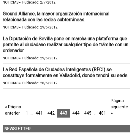
·
NOTICIAS
Publicado:
2/7/2012
Ground Alliance, la mayor organización internacional
relacionada con las redes subterráneas.
·
NOTICIAS
Publicado:
29/6/2012
La Diputación de Sevilla pone en marcha una plataforma que
permite al ciudadano realizar cualquier tipo de trámite con un
ordenador.
·
NOTICIAS
Publicado:
29/6/2012
La Red Española de Ciudades Inteligentes (RECI) se
constituye formalmente en Valladolid, donde tendrá su sede.
·
NOTICIAS
Publicado:
28/6/2012
Página
« Página
siguiente
anterior
1
…
441
442
443
444
445
…
481
»
NEWSLETTER