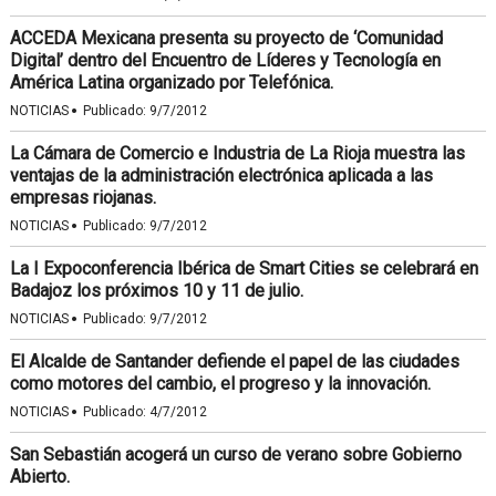
ACCEDA Mexicana presenta su proyecto de ‘Comunidad
Digital’ dentro del Encuentro de Líderes y Tecnología en
América Latina organizado por Telefónica.
·
NOTICIAS
Publicado:
9/7/2012
La Cámara de Comercio e Industria de La Rioja muestra las
ventajas de la administración electrónica aplicada a las
empresas riojanas.
·
NOTICIAS
Publicado:
9/7/2012
La I Expoconferencia Ibérica de Smart Cities se celebrará en
Badajoz los próximos 10 y 11 de julio.
·
NOTICIAS
Publicado:
9/7/2012
El Alcalde de Santander defiende el papel de las ciudades
como motores del cambio, el progreso y la innovación.
·
NOTICIAS
Publicado:
4/7/2012
San Sebastián acogerá un curso de verano sobre Gobierno
Abierto.