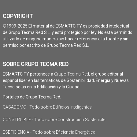
COPYRIGHT
©1999-2025 El material de ESMARTCITY es propiedad intelectual
de Grupo Tecma Red S.L. y está protegido por ley. No está permitido
utilizarlo de ninguna manera sin hacer referencia a la fuente y sin
permiso por escrito de Grupo Tecma Red S.L.
SOBRE GRUPO TECMA RED
ESMARTCITY pertenece a
Grupo Tecma Red
, el grupo editorial
español líder en las temáticas de Sostenibilidad, Energía y Nuevas
Tecnologías en la Edificación y la Ciudad.
Portales de Grupo Tecma Red:
CASADOMO - Todo sobre Edificios Inteligentes
CONSTRUIBLE - Todo sobre Construcción Sostenible
ESEFICIENCIA - Todo sobre Eficiencia Energética