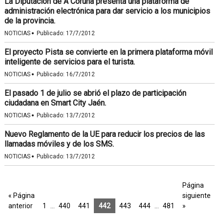
La Diputación de A Coruña presenta una plataforma de
administración electrónica para dar servicio a los municipios
de la provincia.
·
NOTICIAS
Publicado:
17/7/2012
El proyecto Pista se convierte en la primera plataforma móvil
inteligente de servicios para el turista.
·
NOTICIAS
Publicado:
16/7/2012
El pasado 1 de julio se abrió el plazo de participación
ciudadana en Smart City Jaén.
·
NOTICIAS
Publicado:
13/7/2012
Nuevo Reglamento de la UE para reducir los precios de las
llamadas móviles y de los SMS.
·
NOTICIAS
Publicado:
13/7/2012
Página
« Página
siguiente
anterior
1
…
440
441
442
443
444
…
481
»