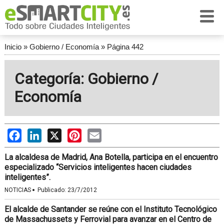
Inicio
»
Gobierno / Economía
»
Página 442
Categoría: Gobierno /
Economía
Facebook
LinkedIn
X
Pinterest
Email
La alcaldesa de Madrid, Ana Botella, participa en el encuentro
especializado “Servicios inteligentes hacen ciudades
inteligentes”.
·
NOTICIAS
Publicado:
23/7/2012
El alcalde de Santander se reúne con el Instituto Tecnológico
de Massachussets y Ferrovial para avanzar en el Centro de