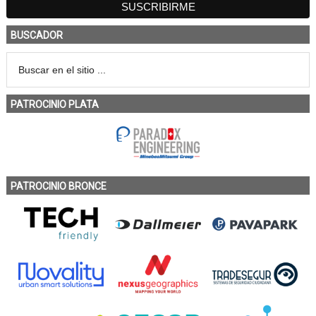
BUSCADOR
PATROCINIO PLATA
PATROCINIO BRONCE