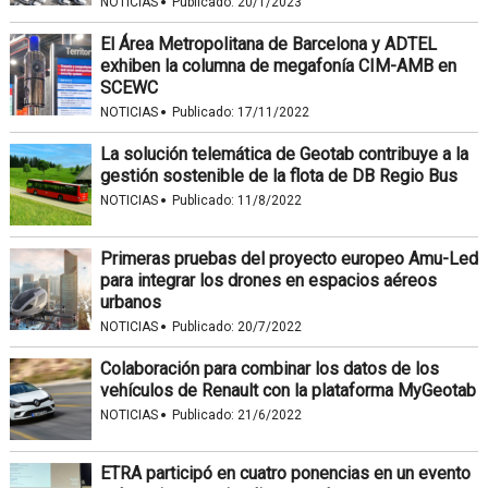
·
NOTICIAS
Publicado:
20/1/2023
El Área Metropolitana de Barcelona y ADTEL
exhiben la columna de megafonía CIM-AMB en
SCEWC
·
NOTICIAS
Publicado:
17/11/2022
La solución telemática de Geotab contribuye a la
gestión sostenible de la flota de DB Regio Bus
·
NOTICIAS
Publicado:
11/8/2022
Primeras pruebas del proyecto europeo Amu-Led
para integrar los drones en espacios aéreos
urbanos
·
NOTICIAS
Publicado:
20/7/2022
Colaboración para combinar los datos de los
vehículos de Renault con la plataforma MyGeotab
·
NOTICIAS
Publicado:
21/6/2022
ETRA participó en cuatro ponencias en un evento