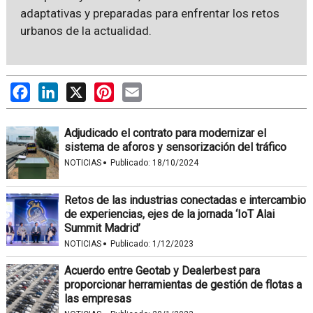
adaptativas y preparadas para enfrentar los retos
urbanos de la actualidad.
Facebook
LinkedIn
X
Pinterest
Email
Adjudicado el contrato para modernizar el
sistema de aforos y sensorización del tráfico
·
NOTICIAS
Publicado:
18/10/2024
Retos de las industrias conectadas e intercambio
de experiencias, ejes de la jornada ‘IoT Alai
Summit Madrid’
·
NOTICIAS
Publicado:
1/12/2023
Acuerdo entre Geotab y Dealerbest para
proporcionar herramientas de gestión de flotas a
las empresas