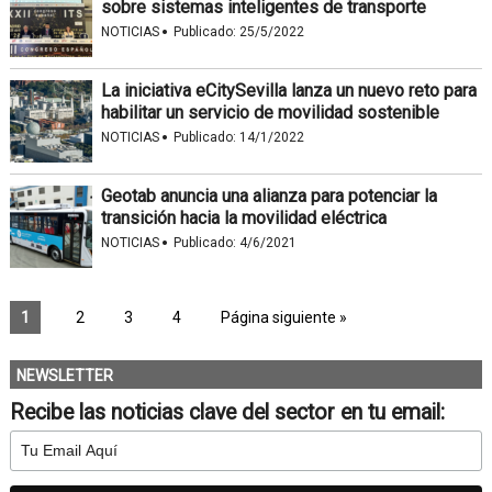
sobre sistemas inteligentes de transporte
·
NOTICIAS
Publicado:
25/5/2022
La iniciativa eCitySevilla lanza un nuevo reto para
habilitar un servicio de movilidad sostenible
·
NOTICIAS
Publicado:
14/1/2022
Geotab anuncia una alianza para potenciar la
transición hacia la movilidad eléctrica
·
NOTICIAS
Publicado:
4/6/2021
1
2
3
4
Página siguiente »
NEWSLETTER
Recibe las noticias clave del sector en tu email: