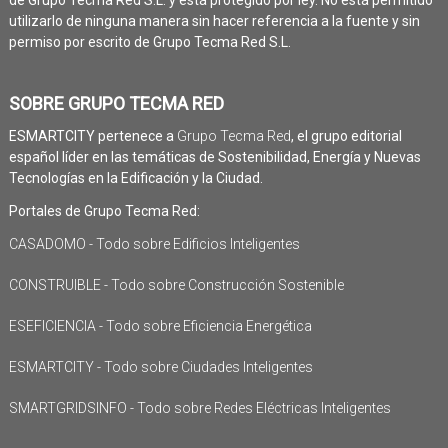
de Grupo Tecma Red S.L. y está protegido por ley. No está permitido
utilizarlo de ninguna manera sin hacer referencia a la fuente y sin
permiso por escrito de Grupo Tecma Red S.L.
SOBRE GRUPO TECMA RED
ESMARTCITY pertenece a
Grupo Tecma Red
, el grupo editorial
español líder en las temáticas de Sostenibilidad, Energía y Nuevas
Tecnologías en la Edificación y la Ciudad.
Portales de Grupo Tecma Red:
CASADOMO - Todo sobre Edificios Inteligentes
CONSTRUIBLE - Todo sobre Construcción Sostenible
ESEFICIENCIA - Todo sobre Eficiencia Energética
ESMARTCITY - Todo sobre Ciudades Inteligentes
SMARTGRIDSINFO - Todo sobre Redes Eléctricas Inteligentes