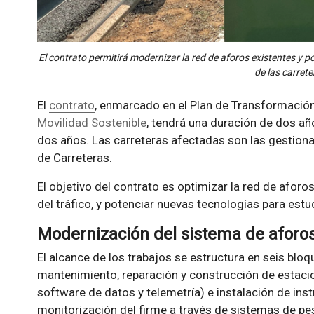
El contrato permitirá modernizar la red de aforos existentes y p
de las carrete
El
contrato
, enmarcado en el Plan de Transformación
Movilidad Sostenible
, tendrá una duración de dos añ
dos años. Las carreteras afectadas son las gestiona
de Carreteras.
El objetivo del contrato es optimizar la red de afor
del tráfico, y potenciar nuevas tecnologías para estud
Modernización del sistema de aforos
El alcance de los trabajos se estructura en seis bloq
mantenimiento, reparación y construcción de estacio
software de datos y telemetría) e instalación de in
monitorización del firme a través de sistemas de pe