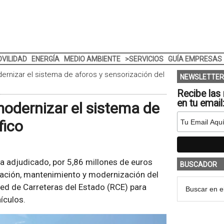
VILIDAD
ENERGÍA
MEDIO AMBIENTE
>SERVICIOS
GUÍA EMPRESAS
ernizar el sistema de aforos y sensorización del
NEWSLETTER
Recibe las 
en tu email
modernizar el sistema de
fico
a adjudicado, por 5,86 millones de euros
BUSCADOR
cuación, mantenimiento y modernización del
Red de Carreteras del Estado (RCE) para
ículos.