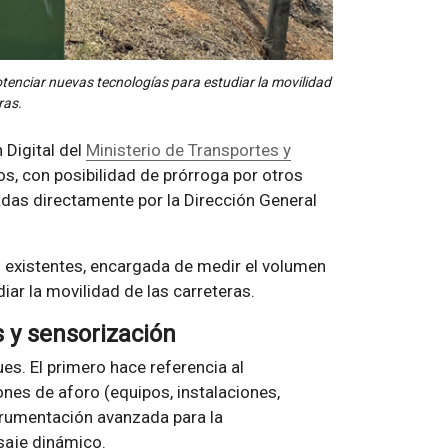
otenciar nuevas tecnologías para estudiar la movilidad
ras.
 Digital del
Ministerio de Transportes y
os, con posibilidad de prórroga por otros
das directamente por la Dirección General
os existentes, encargada de medir el volumen
iar la movilidad de las carreteras.
 y sensorización
ues. El primero hace referencia al
nes de aforo (equipos, instalaciones,
strumentación avanzada para la
saje dinámico.