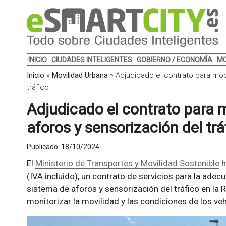
INICIO
CIUDADES INTELIGENTES
GOBIERNO / ECONOMÍA
MO
Inicio
»
Movilidad Urbana
»
Adjudicado el contrato para mod
tráfico
Adjudicado el contrato para 
aforos y sensorización del trá
Publicado:
18/10/2024
El
Ministerio de Transportes y Movilidad Sostenible
h
(IVA incluido), un contrato de servicios para la ade
sistema de aforos y sensorización del tráfico en la 
monitorizar la movilidad y las condiciones de los veh