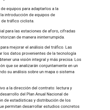
 de equipos para adaptarlos a la
 la introducción de equipos de
de tráfico ciclista.
ial para las estaciones de aforo, cifradas
itorizan de manera ininterrumpida.
ara mejorar el análisis del tráfico. Las
r los datos provenientes de la tecnología
btener una visión integral y más precisa. Los
ión que se analizarán conjuntamente en un
ndo su análisis sobre un mapa o sistema
vo a la dirección del contrato: lectura y
 desarrollo del Plan Anual Nacional de
ión de estadísticas y distribución de los
 que permitan desarrollar estudios concretos