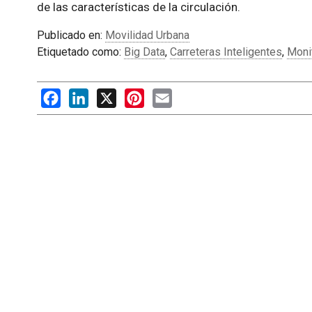
de las características de la circulación.
Publicado en:
Movilidad Urbana
Etiquetado como:
Big Data
,
Carreteras Inteligentes
,
Monit
Facebook
LinkedIn
X
Pinterest
Email