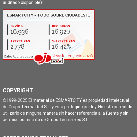
auditado disponible):
COPYRIGHT
©1999-2025 El material de ESMARTCITY es propiedad intelectual
de Grupo Tecma Red S.L. y está protegido por ley. No está permitido
utilizarlo de ninguna manera sin hacer referencia a la fuente y sin
permiso por escrito de Grupo Tecma Red S.L.