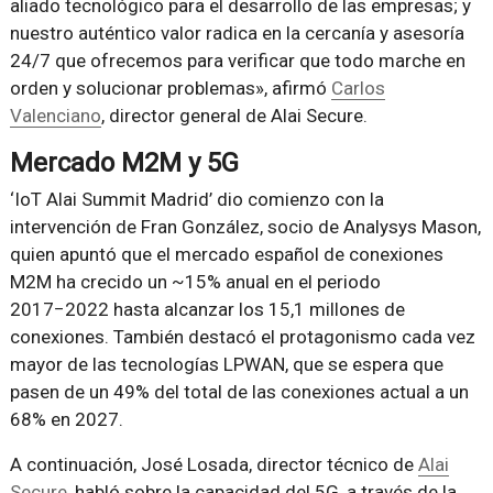
aliado tecnológico para el desarrollo de las empresas; y
nuestro auténtico valor radica en la cercanía y asesoría
24/7 que ofrecemos para verificar que todo marche en
orden y solucionar problemas», afirmó
Carlos
Valenciano
, director general de Alai Secure.
Mercado M2M y 5G
‘IoT Alai Summit Madrid’ dio comienzo con la
intervención de Fran González, socio de Analysys Mason,
quien apuntó que el mercado español de conexiones
M2M ha crecido un ~15% anual en el periodo
2017−2022 hasta alcanzar los 15,1 millones de
conexiones. También destacó el protagonismo cada vez
mayor de las tecnologías LPWAN, que se espera que
pasen de un 49% del total de las conexiones actual a un
68% en 2027.
A continuación, José Losada, director técnico de
Alai
Secure
, habló sobre la capacidad del 5G, a través de la