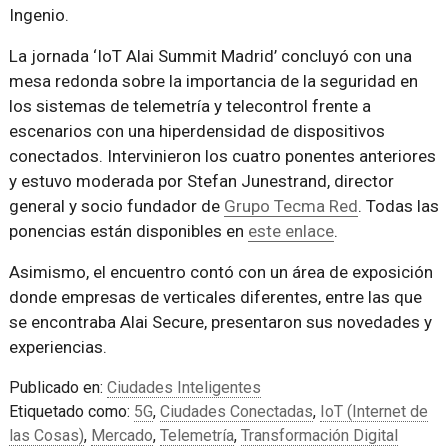
Ingenio.
La jornada ‘IoT Alai Summit Madrid’ concluyó con una
mesa redonda sobre la importancia de la seguridad en
los sistemas de telemetría y telecontrol frente a
escenarios con una hiperdensidad de dispositivos
conectados. Intervinieron los cuatro ponentes anteriores
y estuvo moderada por Stefan Junestrand, director
general y socio fundador de
Grupo Tecma Red
. Todas las
ponencias están disponibles en
este enlace
.
Asimismo, el encuentro contó con un área de exposición
donde empresas de verticales diferentes, entre las que
se encontraba Alai Secure, presentaron sus novedades y
experiencias.
Publicado en:
Ciudades Inteligentes
Etiquetado como:
5G
,
Ciudades Conectadas
,
IoT (Internet de
las Cosas)
,
Mercado
,
Telemetría
,
Transformación Digital