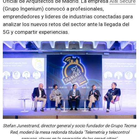
Oficial de Arquitectos de Madrid. La empresa
Alai Secure
(Grupo Ingenium) convocó a profesionales,
emprendedores y lideres de industrias conectadas para
analizar los nuevos retos del sector ante la llegada del
5G y compartir experiencias.
Stefan Junestrand, director general y socio fundador de Grupo Tecma
Red, moderó la mesa redonda titulada ‘Telemetría y telecontrol
seguros, claves en la operación de las smart cities’.