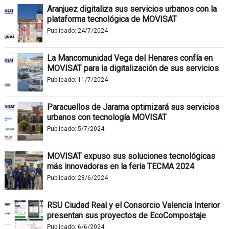
Aranjuez digitaliza sus servicios urbanos con la
plataforma tecnológica de MOVISAT
Publicado:
24/7/2024
La Mancomunidad Vega del Henares confía en
MOVISAT para la digitalización de sus servicios
Publicado:
11/7/2024
Paracuellos de Jarama optimizará sus servicios
urbanos con tecnología MOVISAT
Publicado:
5/7/2024
MOVISAT expuso sus soluciones tecnológicas
más innovadoras en la feria TECMA 2024
Publicado:
28/6/2024
RSU Ciudad Real y el Consorcio Valencia Interior
presentan sus proyectos de EcoCompostaje
Publicado:
6/6/2024