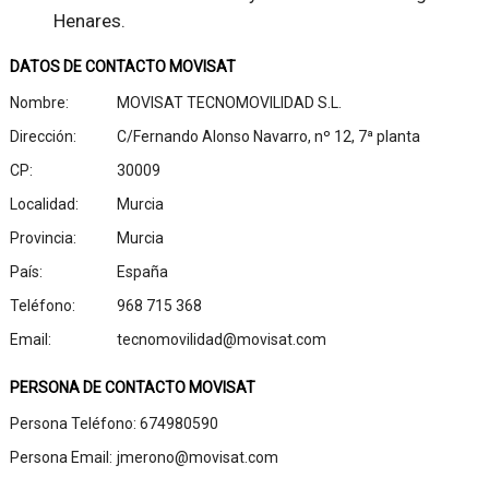
Henares.
DATOS DE CONTACTO MOVISAT
Nombre:
MOVISAT TECNOMOVILIDAD S.L.
Dirección:
C/Fernando Alonso Navarro, nº 12, 7ª planta
CP:
30009
Localidad:
Murcia
Provincia:
Murcia
País:
España
Teléfono:
968 715 368
Email:
tecnomovilidad@movisat.com
PERSONA DE CONTACTO MOVISAT
Persona Teléfono:
674980590
Persona Email:
jmerono@movisat.com