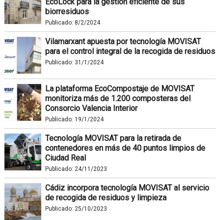
EcoLock para la gestión eficiente de sus
biorresiduos
Publicado:
8/2/2024
Vilamarxant apuesta por tecnología MOVISAT
para el control integral de la recogida de residuos
Publicado:
31/1/2024
La plataforma EcoCompostaje de MOVISAT
monitoriza más de 1.200 composteras del
Consorcio Valencia Interior
Publicado:
19/1/2024
Tecnología MOVISAT para la retirada de
contenedores en más de 40 puntos limpios de
Ciudad Real
Publicado:
24/11/2023
Cádiz incorpora tecnología MOVISAT al servicio
de recogida de residuos y limpieza
Publicado:
25/10/2023