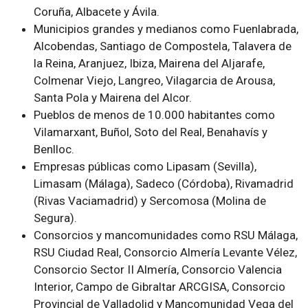
Coruña, Albacete y Ávila.
Municipios grandes y medianos como Fuenlabrada,
Alcobendas, Santiago de Compostela, Talavera de
la Reina, Aranjuez, Ibiza, Mairena del Aljarafe,
Colmenar Viejo, Langreo, Vilagarcia de Arousa,
Santa Pola y Mairena del Alcor.
Pueblos de menos de 10.000 habitantes como
Vilamarxant, Buñol, Soto del Real, Benahavís y
Benlloc.
Empresas públicas como Lipasam (Sevilla),
Limasam (Málaga), Sadeco (Córdoba), Rivamadrid
(Rivas Vaciamadrid) y Sercomosa (Molina de
Segura).
Consorcios y mancomunidades como RSU Málaga,
RSU Ciudad Real, Consorcio Almería Levante Vélez,
Consorcio Sector II Almería, Consorcio Valencia
Interior, Campo de Gibraltar ARCGISA, Consorcio
Provincial de Valladolid y Mancomunidad Vega del