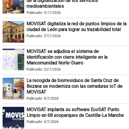
de la digitalización de los servicios
medioambientales
Publicado:
31/7/2026
MOVISAT digitaliza la red de puntos limpios de la
ciudad de León para lograr su trazabilidad total
Publicado:
27/7/2026
MOVISAT se adjudica el sistema de
identificación con cierre inteligente en la
Mancomunidad Norte-Duero
Publicado:
22/7/2026
La recogida de biorresiduos de Santa Cruz de
Bezana se moderniza con las cerraduras IoT de
MOVISAT
Publicado:
9/7/2026
MOVISAT implanta su software EcoSAT Punto
Limpio en 68 ecoparques de Castilla-La Mancha
Publicado:
3/7/2026