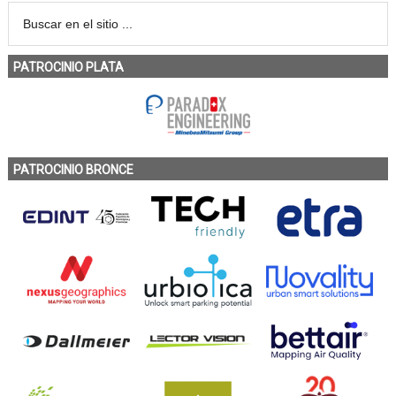
PATROCINIO PLATA
PATROCINIO BRONCE