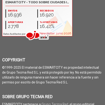
COPYRIGHT
©1999-2025 El material de ESMARTCITY es propiedad intelectual
de Grupo Tecma Red S.L. y está protegido por ley. No está permitido
utilizarlo de ninguna manera sin hacer referencia a la fuente y sin
permiso por escrito de Grupo Tecma Red S.L.
SOBRE GRUPO TECMA RED
ESMARTCITY pertenece a
Grupo Tecma Red
, el grupo editorial