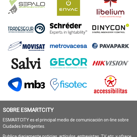
SOBRE ESMARTCITY
ESMARTCITY es el principal medio de comunicación on-line sobre
Ciudades Inteligentes.
Publica diariamente noticias, artículos, entrevistas, TV, etc. y ofrece