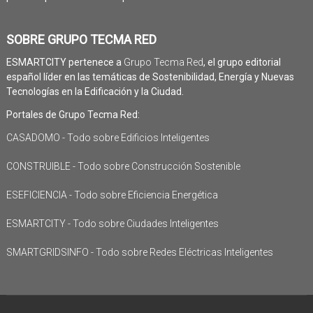
SOBRE GRUPO TECMA RED
ESMARTCITY pertenece a
Grupo Tecma Red
, el grupo editorial
español líder en las temáticas de Sostenibilidad, Energía y Nuevas
Tecnologías en la Edificación y la Ciudad.
Portales de Grupo Tecma Red:
CASADOMO - Todo sobre Edificios Inteligentes
CONSTRUIBLE - Todo sobre Construcción Sostenible
ESEFICIENCIA - Todo sobre Eficiencia Energética
ESMARTCITY - Todo sobre Ciudades Inteligentes
SMARTGRIDSINFO - Todo sobre Redes Eléctricas Inteligentes