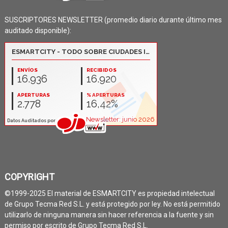
SUSCRIPTORES NEWSLETTER (promedio diario durante último mes
auditado disponible):
COPYRIGHT
©1999-2025 El material de ESMARTCITY es propiedad intelectual
de Grupo Tecma Red S.L. y está protegido por ley. No está permitido
utilizarlo de ninguna manera sin hacer referencia a la fuente y sin
permiso por escrito de Grupo Tecma Red S.L.