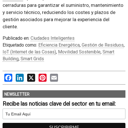
cerraduras para garantizar el suministro, mantenimiento
y servicio técnico, reduciendo los costes y plazos de
gestión asociados para mejorar la experiencia del
cliente.
Publicado en:
Ciudades Inteligentes
Etiquetado como:
Eficiencia Energética
,
Gestión de Residuos
,
IoT (Internet de las Cosas)
,
Movilidad Sostenible
,
Smart
Building
,
Smart Grids
Facebook
LinkedIn
X
Pinterest
Email
NEWSLETTER
Recibe las noticias clave del sector en tu email: