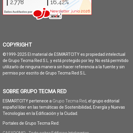
COPYRIGHT
©1999-2025 El material de ESMARTCITY es propiedad intelectual
de Grupo Tecma Red S.L. y está protegido por ley. No está permitido
utilizarlo de ninguna manera sin hacer referencia a la fuente y sin
permiso por escrito de Grupo Tecma Red S.L.
SOBRE GRUPO TECMA RED
ESMARTCITY pertenece a
Grupo Tecma Red
, el grupo editorial
español líder en las temáticas de Sostenibilidad, Energía y Nuevas
Tecnologías en la Edificación y la Ciudad.
Portales de Grupo Tecma Red:
CASADOMO - Todo sobre Edificios Inteligentes