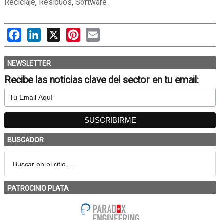
Reciclaje
,
Residuos
,
Software
Facebook
LinkedIn
X
Pinterest
Email
NEWSLETTER
Recibe las noticias clave del sector en tu email:
BUSCADOR
PATROCINIO PLATA