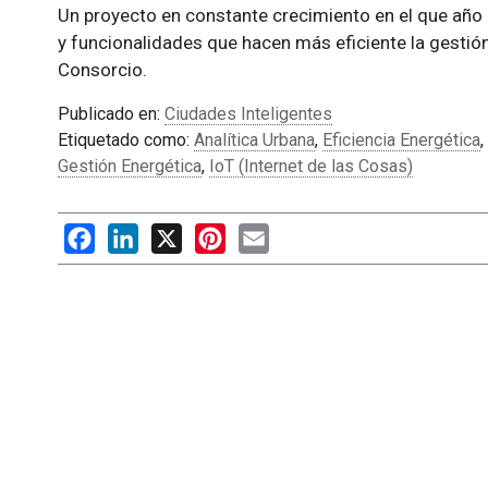
Un proyecto en constante crecimiento en el que año
y funcionalidades que hacen más eficiente la gestión
Consorcio.
Publicado en:
Ciudades Inteligentes
Etiquetado como:
Analítica Urbana
,
Eficiencia Energética
,
Gestión Energética
,
IoT (Internet de las Cosas)
Facebook
LinkedIn
X
Pinterest
Email