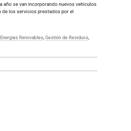
 a año se van incorporando nuevos vehículos
 de los servicios prestados por el
Energías Renovables
,
Gestión de Residuos
,