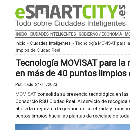
INICIO
CIUDADES INTELIGENTES
GOBIERNO / ECONOMÍA
MO
Inicio
»
Ciudades Inteligentes
»
Tecnología MOVISAT para la
limpios de Ciudad Real
Tecnología MOVISAT para la 
en más de 40 puntos limpios 
Publicado:
24/11/2023
MOVISAT
consolida su presencia tecnológica en las 
Consorcio RSU Ciudad Real. Al servicio de recogida s
ahora la mejora en la gestión de la retirada y tran
puntos limpios hacia las plantas de reciclaje de toda 