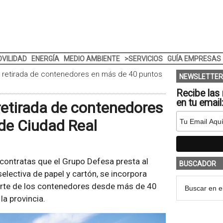
VILIDAD
ENERGÍA
MEDIO AMBIENTE
>SERVICIOS
GUÍA EMPRESAS
 retirada de contenedores en más de 40 puntos
NEWSLETTER
Recibe las 
en tu email
retirada de contenedores
de Ciudad Real
contratas que el Grupo Defesa presta al
BUSCADOR
electiva de papel y cartón, se incorpora
sporte de los contenedores desde más de 40
la provincia.