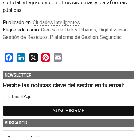
su total integración con otros sistemas y plataformas
públicas.
Publicado en:
Ciudades Inteligentes
Etiquetado como:
Ciencia de Datos Urbanos
,
Digitalización
,
Gestión de Residuos
,
Plataforma de Gestión
,
Seguridad
Facebook
LinkedIn
X
Pinterest
Email
NEWSLETTER
Recibe las noticias clave del sector en tu email:
BUSCADOR