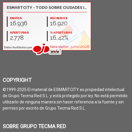
COPYRIGHT
©1999-2025 El material de ESMARTCITY es propiedad intelectual
de Grupo Tecma Red S.L. y está protegido por ley. No está permitido
utilizarlo de ninguna manera sin hacer referencia a la fuente y sin
permiso por escrito de Grupo Tecma Red S.L.
SOBRE GRUPO TECMA RED