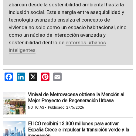
abarcan desde la sostenibilidad ambiental hasta la
inclusión social. Esta sinergia entre asequibilidad y
tecnología avanzada ensalza el concepto de
vivienda no solo como un espacio habitacional, sino
como un núcleo de interacción avanzada y
sostenibilidad dentro de
entornos urbanos
inteligentes
.
Facebook
LinkedIn
X
Pinterest
Email
Vinival de Metrovacesa obtiene la Mención al
Mejor Proyecto de Regeneración Urbana
·
NOTICIAS
Publicado:
27/5/2026
El ICO recibirá 13.300 millones para activar
España Crece e impulsar la transición verde y la
innovación