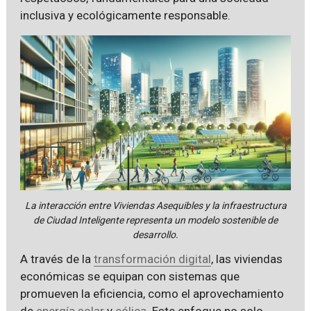
inclusiva y ecológicamente responsable.
La interacción entre Viviendas Asequibles y la infraestructura
de Ciudad Inteligente representa un modelo sostenible de
desarrollo.
A través de la
transformación digital
, las viviendas
económicas se equipan con sistemas que
promueven la eficiencia, como el aprovechamiento
de
energía solar
y
eólica
. Este enfoque no solo