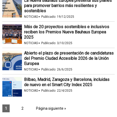
La Nueva Bauhaus Europea presenta sus planes
para promover barrios más resilientes y
sostenibles
·
NOTICIAS
Publicado:
19/12/2025
Más de 20 proyectos sostenibles e inclusivos
reciben los Premios Nueva Bauhaus Europea
2025
·
NOTICIAS
Publicado:
3/10/2025
Abierto el plazo de presentación de candidaturas
del Premio Ciudad Accesible 2026 de la Unión
Europea
·
NOTICIAS
Publicado:
26/6/2025
Bilbao, Madrid, Zaragoza y Barcelona, incluidas
de nuevo en el Smart City Index 2025
·
NOTICIAS
Publicado:
22/4/2025
1
2
Página siguiente »