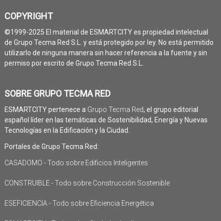
COPYRIGHT
©1999-2025 El material de ESMARTCITY es propiedad intelectual
de Grupo Tecma Red S.L. y está protegido por ley. No está permitido
utilizarlo de ninguna manera sin hacer referencia a la fuente y sin
permiso por escrito de Grupo Tecma Red S.L.
SOBRE GRUPO TECMA RED
ESMARTCITY pertenece a
Grupo Tecma Red
, el grupo editorial
español líder en las temáticas de Sostenibilidad, Energía y Nuevas
Tecnologías en la Edificación y la Ciudad.
Portales de Grupo Tecma Red:
CASADOMO - Todo sobre Edificios Inteligentes
CONSTRUIBLE - Todo sobre Construcción Sostenible
ESEFICIENCIA - Todo sobre Eficiencia Energética