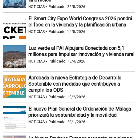
·
NOTICIAS
Publicado:
22/5/2026
El Smart City Expo World Congress 2026 pondrá
el foco en la vivienda y la planificación urbana
·
NOTICIAS
Publicado:
14/5/2026
Luz verde al PAI Alpujarra Conectada con 5,1
millones para impulsar innovación y vivienda rural
·
NOTICIAS
Publicado:
15/4/2026
Aprobada la nueva Estrategia de Desarrollo
Sostenible con medidas que contribuyen a
cumplir los ODS
·
NOTICIAS
Publicado:
13/2/2026
El nuevo Plan General de Ordenación de Málaga
priorizará la sostenibilidad y la movilidad
·
NOTICIAS
Publicado:
29/1/2026