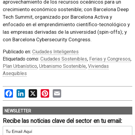
aprovechamiento de los recursos oceánicos para un
crecimiento económico sostenible; con Barcelona Deep
Tech Summit, organizado por Barcelona Activa y
enfocado en el emprendimiento científico-tecnológico y
las empresas derivadas de la universidad (spin-offs); y
con Barcelona Cybersecurity Congress.
Publicado en:
Ciudades Inteligentes
Etiquetado como:
Ciudades Sostenibles
,
Ferias y Congresos
,
Plan Urbanístico
,
Urbanismo Sostenible
,
Viviendas
Asequibles
Facebook
LinkedIn
X
Pinterest
Email
NEWSLETTER
Recibe las noticias clave del sector en tu email: