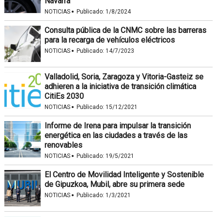
Navarra
·
NOTICIAS
Publicado:
1/8/2024
Consulta pública de la CNMC sobre las barreras
para la recarga de vehículos eléctricos
·
NOTICIAS
Publicado:
14/7/2023
Valladolid, Soria, Zaragoza y Vitoria-Gasteiz se
adhieren a la iniciativa de transición climática
CitiEs 2030
·
NOTICIAS
Publicado:
15/12/2021
Informe de Irena para impulsar la transición
energética en las ciudades a través de las
renovables
·
NOTICIAS
Publicado:
19/5/2021
El Centro de Movilidad Inteligente y Sostenible
de Gipuzkoa, Mubil, abre su primera sede
·
NOTICIAS
Publicado:
1/3/2021