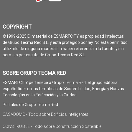
COPYRIGHT
©1999-2025 El material de ESMARTCITY es propiedad intelectual
de Grupo Tecma Red S.L. y está protegido por ley. No está permitido
utilizarlo de ninguna manera sin hacer referencia a la fuente y sin
permiso por escrito de Grupo Tecma Red S.L.
SOBRE GRUPO TECMA RED
ESMARTCITY pertenece a
Grupo Tecma Red
, el grupo editorial
español líder en las temáticas de Sostenibilidad, Energía y Nuevas
Tecnologías en la Edificación y la Ciudad.
Portales de Grupo Tecma Red:
CASADOMO - Todo sobre Edificios Inteligentes
CONSTRUIBLE - Todo sobre Construcción Sostenible