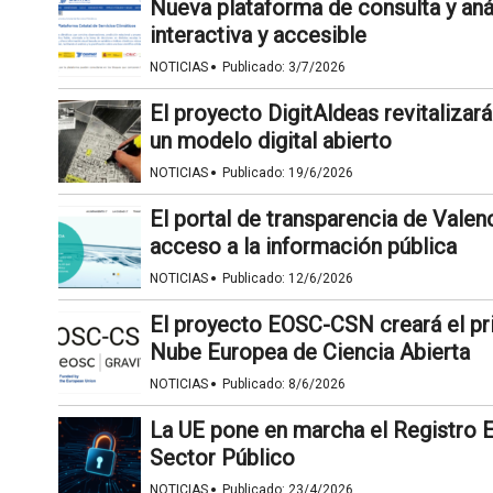
Nueva plataforma de consulta y anál
interactiva y accesible
·
NOTICIAS
Publicado:
3/7/2026
El proyecto DigitAldeas revitalizará
un modelo digital abierto
·
NOTICIAS
Publicado:
19/6/2026
El portal de transparencia de Valenc
acceso a la información pública
·
NOTICIAS
Publicado:
12/6/2026
El proyecto EOSC-CSN creará el pri
Nube Europea de Ciencia Abierta
·
NOTICIAS
Publicado:
8/6/2026
La UE pone en marcha el Registro 
Sector Público
·
NOTICIAS
Publicado:
23/4/2026