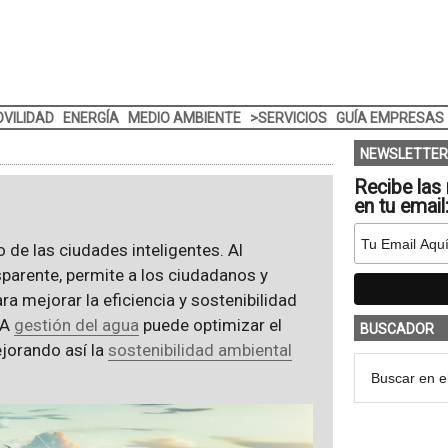
VILIDAD
ENERGÍA
MEDIO AMBIENTE
>SERVICIOS
GUÍA EMPRESAS
NEWSLETTER
Recibe las 
en tu email
o de las ciudades inteligentes. Al
sparente, permite a los ciudadanos y
a mejorar la eficiencia y sostenibilidad
LA
gestión del agua
puede optimizar el
BUSCADOR
jorando así la
sostenibilidad ambiental