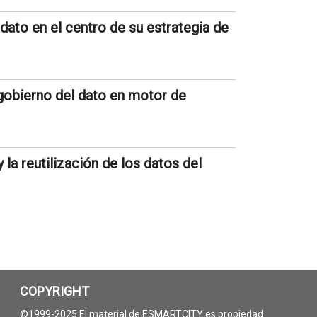
dato en el centro de su estrategia de
gobierno del dato en motor de
 la reutilización de los datos del
COPYRIGHT
©1999-2025 El material de ESMARTCITY es propiedad