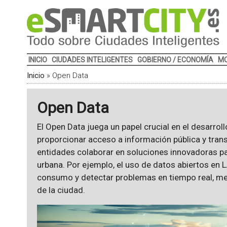
INICIO
CIUDADES INTELIGENTES
GOBIERNO / ECONOMÍA
MO
Inicio
»
Open Data
Open Data
El Open Data juega un papel crucial en el desarroll
proporcionar acceso a información pública y tran
entidades colaborar en soluciones innovadoras par
urbana. Por ejemplo, el uso de datos abiertos en 
consumo y detectar problemas en tiempo real, me
de la ciudad.