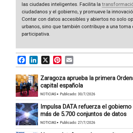
las ciudades inteligentes. Facilita la
transformació
ciudadanos y el gobierno, y promueve la innovació
Contar con datos accesibles y abiertos no solo opt
urbanos, sino que también contribuye a una toma
participativa.
Facebook
LinkedIn
X
Pinterest
Email
Zaragoza aprueba la primera Orden
capital española
·
NOTICIAS
Publicado:
30/7/2026
Impulsa DATA refuerza el gobierno de
más de 5.700 conjuntos de datos
·
NOTICIAS
Publicado:
27/7/2026