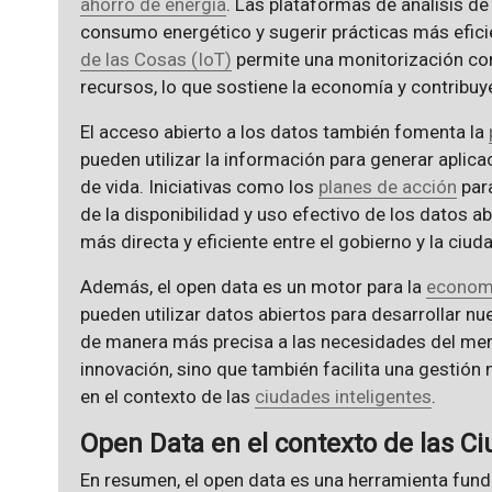
ahorro de energía
. Las plataformas de análisis de
consumo energético y sugerir prácticas más efici
de las Cosas (IoT)
permite una monitorización con
recursos, lo que sostiene la economía y contribuy
El acceso abierto a los datos también fomenta la
pueden utilizar la información para generar aplic
de vida. Iniciativas como los
planes de acción
par
de la disponibilidad y uso efectivo de los datos a
más directa y eficiente entre el gobierno y la ciud
Además, el open data es un motor para la
economí
pueden utilizar datos abiertos para desarrollar n
de manera más precisa a las necesidades del mer
innovación, sino que también facilita una gestión 
en el contexto de las
ciudades inteligentes
.
Open Data en el contexto de las Ci
En resumen, el open data es una herramienta fund