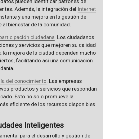
 datos pueden identificar patrones de
entes. Además, la integración del
Internet
stante y una mejora en la gestión de
e al bienestar de la comunidad.
participación ciudadana
. Los ciudadanos
aciones y servicios que mejoren su calidad
a la mejora de la ciudad dependen mucho
biertos, facilitando así una comunicación
adanía.
a del conocimiento
. Las empresas
uevos productos y servicios que respondan
cado. Esto no solo promueve la
más eficiente de los recursos disponibles
udades Inteligentes
amental para el desarrollo y gestión de