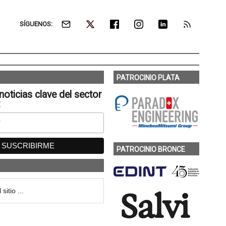
SÍGUENOS:
PATROCINIO PLATA
noticias clave del sector
:
PATROCINIO BRONCE