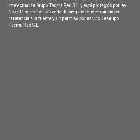
intelectual de Grupo Tecma Red S.L. y está protegido por ley.
No está permitido utilizarlo de ninguna manera sin hacer
referencia a la fuente y sin permiso por escrito de Grupo
Tecma Red S.L.