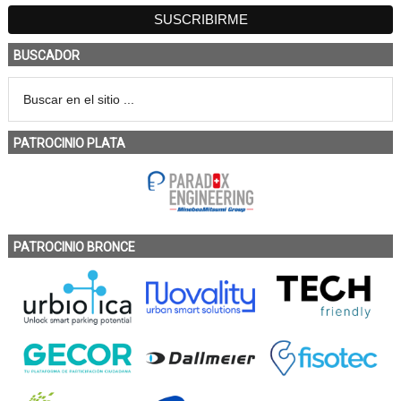
BUSCADOR
PATROCINIO PLATA
PATROCINIO BRONCE