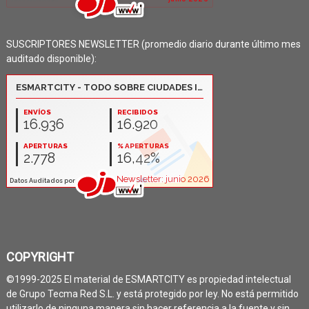
SUSCRIPTORES NEWSLETTER (promedio diario durante último mes
auditado disponible):
COPYRIGHT
©1999-2025 El material de ESMARTCITY es propiedad intelectual
de Grupo Tecma Red S.L. y está protegido por ley. No está permitido
utilizarlo de ninguna manera sin hacer referencia a la fuente y sin