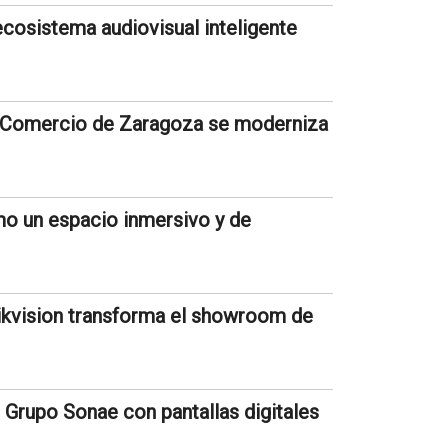
ecosistema audiovisual inteligente
e Comercio de Zaragoza se moderniza
mo un espacio inmersivo y de
Hikvision transforma el showroom de
 Grupo Sonae con pantallas digitales