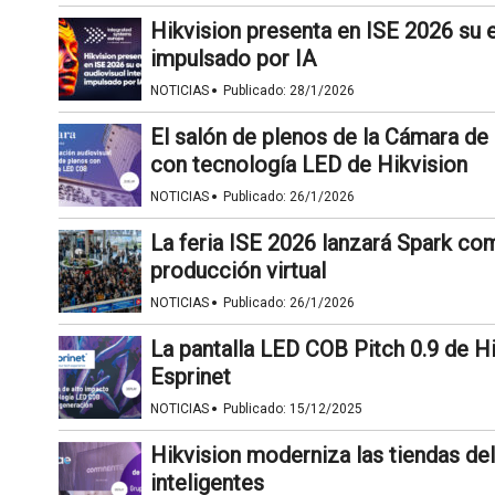
Hikvision presenta en ISE 2026 su 
impulsado por IA
·
NOTICIAS
Publicado:
28/1/2026
El salón de plenos de la Cámara d
con tecnología LED de Hikvision
·
NOTICIAS
Publicado:
26/1/2026
La feria ISE 2026 lanzará Spark co
producción virtual
·
NOTICIAS
Publicado:
26/1/2026
La pantalla LED COB Pitch 0.9 de 
Esprinet
·
NOTICIAS
Publicado:
15/12/2025
Hikvision moderniza las tiendas del
inteligentes