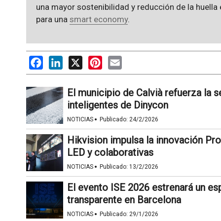
una mayor sostenibilidad y reducción de la huella
para una
smart economy
.
Facebook
LinkedIn
X
Pinterest
Email
El municipio de Calvià refuerza la 
inteligentes de Dinycon
·
NOTICIAS
Publicado:
24/2/2026
Hikvision impulsa la innovación Pr
LED y colaborativas
·
NOTICIAS
Publicado:
13/2/2026
El evento ISE 2026 estrenará un es
transparente en Barcelona
·
NOTICIAS
Publicado:
29/1/2026