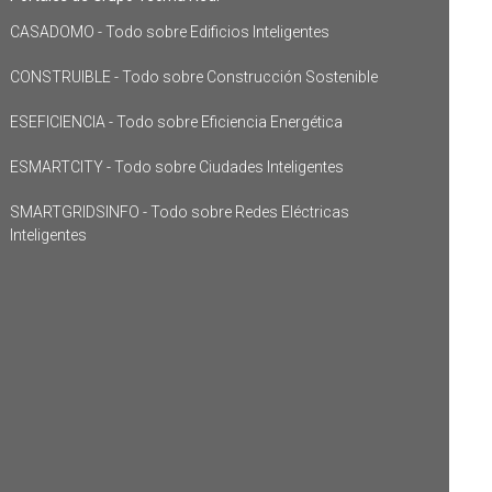
CASADOMO - Todo sobre Edificios Inteligentes
CONSTRUIBLE - Todo sobre Construcción Sostenible
ESEFICIENCIA - Todo sobre Eficiencia Energética
ESMARTCITY - Todo sobre Ciudades Inteligentes
SMARTGRIDSINFO - Todo sobre Redes Eléctricas
Inteligentes