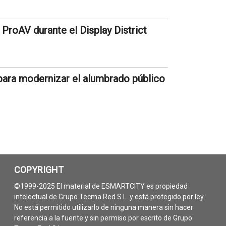
 ProAV durante el Display District
para modernizar el alumbrado público
COPYRIGHT
©1999-2025 El material de ESMARTCITY es propiedad
intelectual de Grupo Tecma Red S.L. y está protegido por ley.
No está permitido utilizarlo de ninguna manera sin hacer
referencia a la fuente y sin permiso por escrito de Grupo