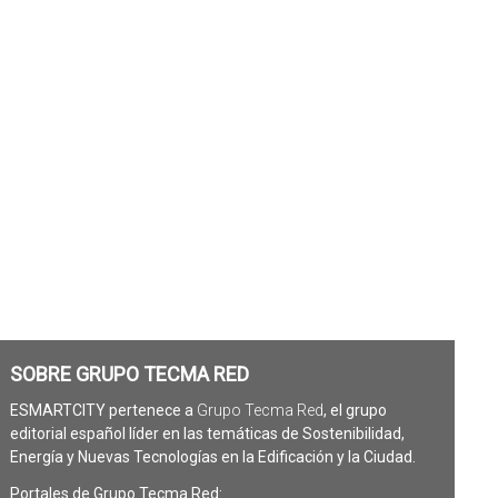
SOBRE GRUPO TECMA RED
ESMARTCITY pertenece a
Grupo Tecma Red
, el grupo
editorial español líder en las temáticas de Sostenibilidad,
Energía y Nuevas Tecnologías en la Edificación y la Ciudad.
Portales de Grupo Tecma Red: