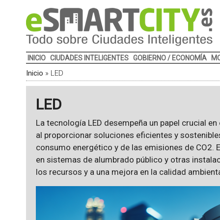
INICIO
CIUDADES INTELIGENTES
GOBIERNO / ECONOMÍA
MO
Inicio
»
LED
LED
La tecnología LED desempeña un papel crucial en 
al proporcionar soluciones eficientes y sostenibl
consumo energético y de las emisiones de CO2. E
en sistemas de alumbrado público y otras instala
los recursos y a una mejora en la calidad ambienta