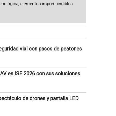
 ecológica, elementos imprescindibles
seguridad vial con pasos de peatones
oAV en ISE 2026 con sus soluciones
pectáculo de drones y pantalla LED