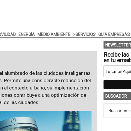
VILIDAD
ENERGÍA
MEDIO AMBIENTE
>SERVICIOS
GUÍA EMPRESAS
NEWSLETTER
Recibe las 
en tu email
el alumbrado de las ciudades inteligentes
es. Permite una considerable reducción del
n el contexto urbano, su implementación
ciones contribuye a una optimización de
BUSCADOR
l de las ciudades.