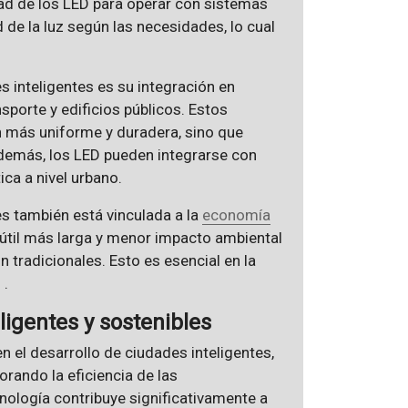
ad de los LED para operar con sistemas
d de la luz según las necesidades, lo cual
es inteligentes es su integración en
sporte y edificios públicos. Estos
n más uniforme y duradera, sino que
demás, los LED pueden integrarse con
ca a nivel urbano.
s también está vinculada a la
economía
a útil más larga y menor impacto ambiental
 tradicionales. Esto es esencial en la
 .
ligentes y sostenibles
n el desarrollo de ciudades inteligentes,
rando la eficiencia de las
nología contribuye significativamente a