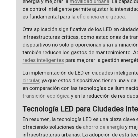
energía y mejorar la
movilidad urbana
. La capacid
de control inteligente permite ajustar la intensida
es fundamental para la
eficiencia energética
.
Otra aplicación significativa de los LED en ciudad
infraestructuras críticas, como estaciones de tran
dispositivos no solo proporcionan una iluminació
también reducen los gastos de mantenimiento. A
redes inteligentes
para mejorar la gestión energéti
La implementación de LED en ciudades inteligente
circular
, ya que estos dispositivos tienen una vid
en comparación con las tecnologías de iluminación
transición ecológica
y en la reducción de residuos
Tecnología LED para Ciudades Inte
En resumen, la tecnología LED es una pieza clave e
ofreciendo soluciones de
ahorro de energía
y mejo
infraestructuras urbanas. La adopción de esta tec