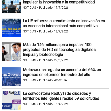
impulsar la innovación y la competitividad
·
NOTICIAS
Publicado:
17/7/2026
La UE refuerza su rendimiento en innovación en
un escenario internacional más competitivo
·
NOTICIAS
Publicado:
13/7/2026
Más de 146 millones para impulsar 100
proyectos de I+D en tecnologías digitales,
limpias y biotecnología
·
NOTICIAS
Publicado:
29/6/2026
Metrovacesa registra un aumento del 66% en
ingresos en el primer trimestre del año
·
NOTICIAS
Publicado:
4/5/2026
La convocatoria RedCyTi de ciudades y
territorios inteligentes recibe 59 solicitudes
·
NOTICIAS
Publicado:
16/4/2026