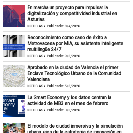
En marcha un proyecto para impulsar la
digitalización y competitividad industrial en
Asturias
·
NOTICIAS
Publicado:
8/4/2026
Reconocimiento como caso de éxito a
Metrovacesa por MiA, su asistente inteligente
multilingüe 24/7
·
NOTICIAS
Publicado:
9/3/2026
Aprobado en la ciudad de Valencia el primer
Enclave Tecnológico Urbano de la Comunidad
Valenciana
·
NOTICIAS
Publicado:
5/3/2026
La Smart Economy y los datos centran la
actividad de MB3 en el mes de febrero
·
NOTICIAS
Publicado:
3/3/2026
El modelo de ciudad inmersiva y la simulación
urbana, ejes de la estrategia de innovación en