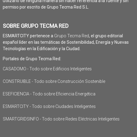
utilizarlo de ninguna manera sin hacer referencia a la fuente y sin
permiso por escrito de Grupo Tecma Red S.L.
SOBRE GRUPO TECMA RED
ESMARTCITY pertenece a
Grupo Tecma Red
, el grupo editorial
español líder en las temáticas de Sostenibilidad, Energía y Nuevas
Tecnologías en la Edificación y la Ciudad.
Portales de Grupo Tecma Red:
CASADOMO - Todo sobre Edificios Inteligentes
CONSTRUIBLE - Todo sobre Construcción Sostenible
ESEFICIENCIA - Todo sobre Eficiencia Energética
ESMARTCITY - Todo sobre Ciudades Inteligentes
SMARTGRIDSINFO - Todo sobre Redes Eléctricas Inteligentes