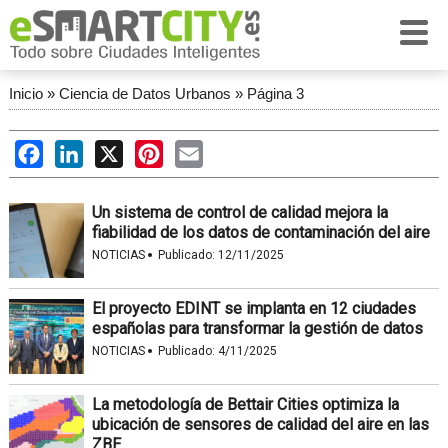
Inicio
»
Ciencia de Datos Urbanos
»
Página 3
Facebook
LinkedIn
X
Pinterest
Email
Un sistema de control de calidad mejora la
fiabilidad de los datos de contaminación del aire
·
NOTICIAS
Publicado:
12/11/2025
El proyecto EDINT se implanta en 12 ciudades
españolas para transformar la gestión de datos
·
NOTICIAS
Publicado:
4/11/2025
La metodología de Bettair Cities optimiza la
ubicación de sensores de calidad del aire en las
ZBE