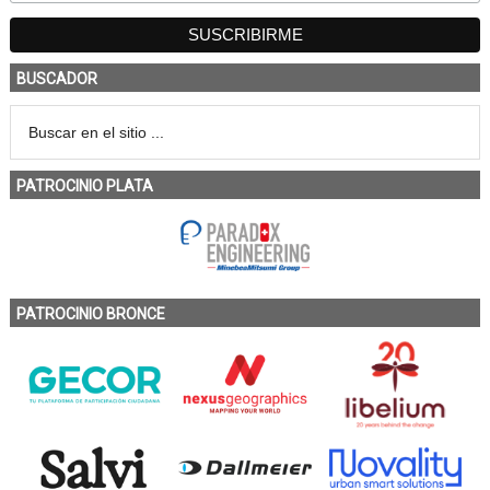
BUSCADOR
PATROCINIO PLATA
PATROCINIO BRONCE