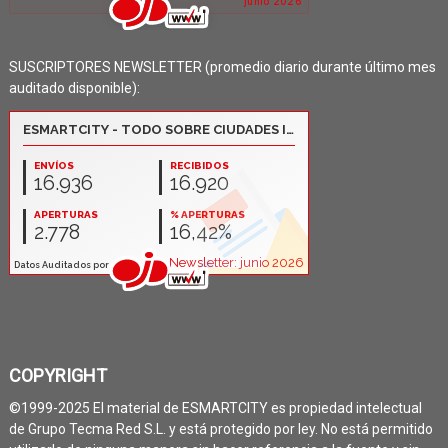
SUSCRIPTORES NEWSLETTER (promedio diario durante último mes
auditado disponible):
COPYRIGHT
©1999-2025 El material de ESMARTCITY es propiedad intelectual
de Grupo Tecma Red S.L. y está protegido por ley. No está permitido