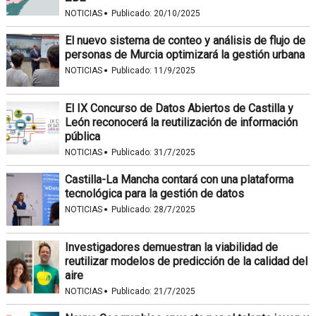
·
NOTICIAS
Publicado:
20/10/2025
El nuevo sistema de conteo y análisis de flujo de
personas de Murcia optimizará la gestión urbana
·
NOTICIAS
Publicado:
11/9/2025
El IX Concurso de Datos Abiertos de Castilla y
León reconocerá la reutilización de información
pública
·
NOTICIAS
Publicado:
31/7/2025
Castilla-La Mancha contará con una plataforma
tecnológica para la gestión de datos
·
NOTICIAS
Publicado:
28/7/2025
Investigadores demuestran la viabilidad de
reutilizar modelos de predicción de la calidad del
aire
·
NOTICIAS
Publicado:
21/7/2025