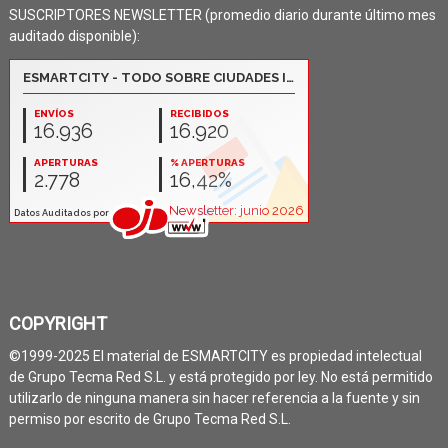
SUSCRIPTORES NEWSLETTER (promedio diario durante último mes
auditado disponible):
COPYRIGHT
©1999-2025 El material de ESMARTCITY es propiedad intelectual
de Grupo Tecma Red S.L. y está protegido por ley. No está permitido
utilizarlo de ninguna manera sin hacer referencia a la fuente y sin
permiso por escrito de Grupo Tecma Red S.L.