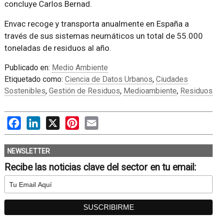
concluye Carlos Bernad.
Envac recoge y transporta anualmente en España a
través de sus sistemas neumáticos un total de 55.000
toneladas de residuos al año.
Publicado en:
Medio Ambiente
Etiquetado como:
Ciencia de Datos Urbanos
,
Ciudades
Sostenibles
,
Gestión de Residuos
,
Medioambiente
,
Residuos
Facebook
LinkedIn
X
Pinterest
Email
NEWSLETTER
Recibe las noticias clave del sector en tu email: