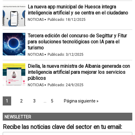
La nueva app municipal de Huesca integra
inteligencia artificial y se centra en el ciudadano
·
NOTICIAS
Publicado:
18/12/2025
Tercera edición del concurso de Segittur y Fitur
para soluciones tecnológicas con IA para el
turismo
·
NOTICIAS
Publicado:
3/12/2025
Diella, la nueva ministra de Albania generada con
inteligencia artificial para mejorar los servicios
públicos
·
NOTICIAS
Publicado:
24/9/2025
1
2
3
…
5
Página siguiente »
NEWSLETTER
Recibe las noticias clave del sector en tu email: