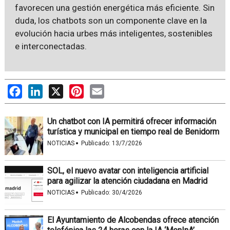
favorecen una gestión energética más eficiente. Sin
duda, los chatbots son un componente clave en la
evolución hacia urbes más inteligentes, sostenibles
e interconectadas.
Facebook
LinkedIn
X
Pinterest
Email
Un chatbot con IA permitirá ofrecer información
turística y municipal en tiempo real de Benidorm
·
NOTICIAS
Publicado:
13/7/2026
SOL, el nuevo avatar con inteligencia artificial
para agilizar la atención ciudadana en Madrid
·
NOTICIAS
Publicado:
30/4/2026
El Ayuntamiento de Alcobendas ofrece atención