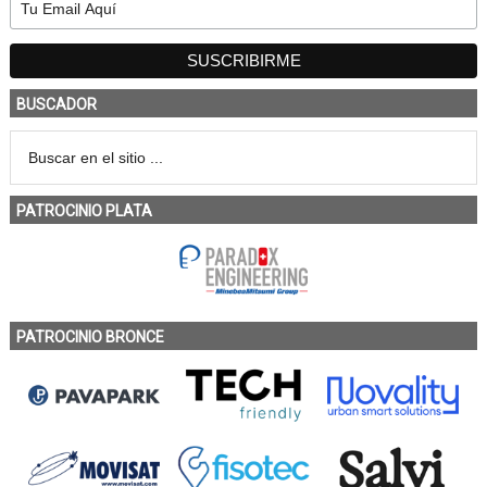
BUSCADOR
PATROCINIO PLATA
PATROCINIO BRONCE