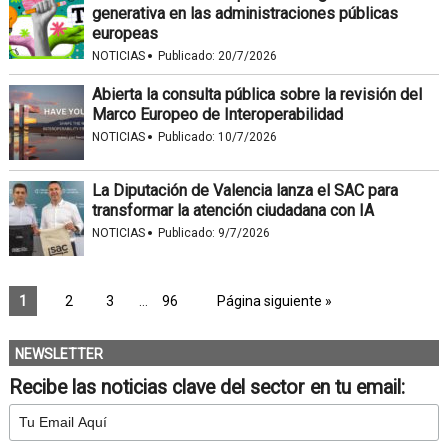
generativa en las administraciones públicas
europeas
·
NOTICIAS
Publicado:
20/7/2026
Abierta la consulta pública sobre la revisión del
Marco Europeo de Interoperabilidad
·
NOTICIAS
Publicado:
10/7/2026
La Diputación de Valencia lanza el SAC para
transformar la atención ciudadana con IA
·
NOTICIAS
Publicado:
9/7/2026
1
2
3
…
96
Página siguiente »
NEWSLETTER
Recibe las noticias clave del sector en tu email: