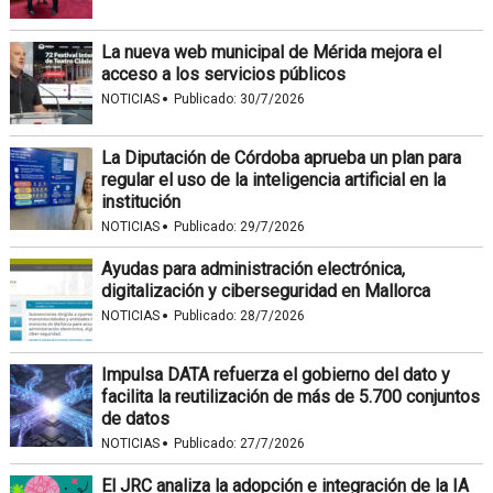
La nueva web municipal de Mérida mejora el
acceso a los servicios públicos
·
NOTICIAS
Publicado:
30/7/2026
La Diputación de Córdoba aprueba un plan para
regular el uso de la inteligencia artificial en la
institución
·
NOTICIAS
Publicado:
29/7/2026
Ayudas para administración electrónica,
digitalización y ciberseguridad en Mallorca
·
NOTICIAS
Publicado:
28/7/2026
Impulsa DATA refuerza el gobierno del dato y
facilita la reutilización de más de 5.700 conjuntos
de datos
·
NOTICIAS
Publicado:
27/7/2026
El JRC analiza la adopción e integración de la IA