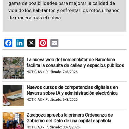
gama de posibilidades para mejorar la calidad de
vida de los habitantes y enfrentar los retos urbanos
de manera más efectiva.
Facebook
LinkedIn
X
Pinterest
Email
La nueva web del nomenclátor de Barcelona
facilita la consulta de calles y espacios públicos
·
NOTICIAS
Publicado:
7/8/2026
Nuevos cursos de competencias digitales en
Navarra sobre IA y administración electrónica
·
NOTICIAS
Publicado:
6/8/2026
Zaragoza aprueba la primera Ordenanza de
Gobierno del Dato de una capital española
·
NOTICIAS
Publicado:
30/7/2026