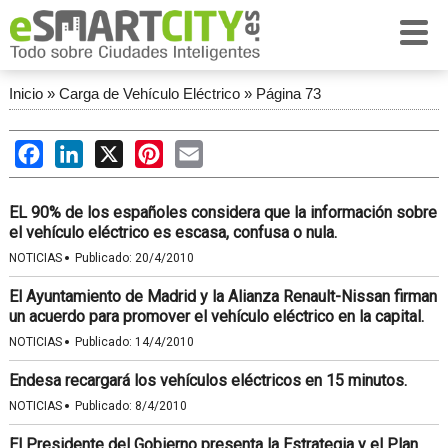
Inicio
»
Carga de Vehículo Eléctrico
»
Página 73
Facebook
LinkedIn
X
Pinterest
Email
EL 90% de los españoles considera que la información sobre
el vehículo eléctrico es escasa, confusa o nula.
·
NOTICIAS
Publicado:
20/4/2010
El Ayuntamiento de Madrid y la Alianza Renault-Nissan firman
un acuerdo para promover el vehículo eléctrico en la capital.
·
NOTICIAS
Publicado:
14/4/2010
Endesa recargará los vehículos eléctricos en 15 minutos.
·
NOTICIAS
Publicado:
8/4/2010
El Presidente del Gobierno presenta la Estrategia y el Plan