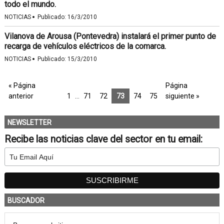
todo el mundo.
·
NOTICIAS
Publicado:
16/3/2010
Vilanova de Arousa (Pontevedra) instalará el primer punto de
recarga de vehículos eléctricos de la comarca.
·
NOTICIAS
Publicado:
15/3/2010
« Página
Página
anterior
1
…
71
72
73
74
75
siguiente »
NEWSLETTER
Recibe las noticias clave del sector en tu email:
BUSCADOR