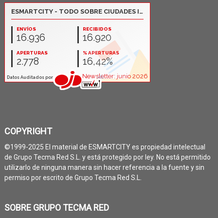
COPYRIGHT
©1999-2025 El material de ESMARTCITY es propiedad intelectual
de Grupo Tecma Red S.L. y está protegido por ley. No está permitido
utilizarlo de ninguna manera sin hacer referencia a la fuente y sin
permiso por escrito de Grupo Tecma Red S.L.
SOBRE GRUPO TECMA RED