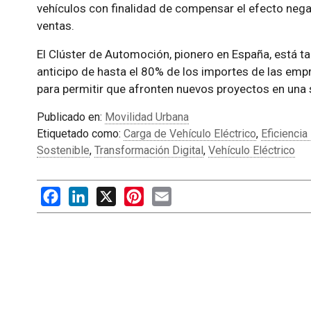
vehículos con finalidad de compensar el efecto negat
ventas.
El Clúster de Automoción, pionero en España, está ta
anticipo de hasta el 80% de los importes de las emp
para permitir que afronten nuevos proyectos en una si
Publicado en:
Movilidad Urbana
Etiquetado como:
Carga de Vehículo Eléctrico
,
Eficiencia
Sostenible
,
Transformación Digital
,
Vehículo Eléctrico
Facebook
LinkedIn
X
Pinterest
Email