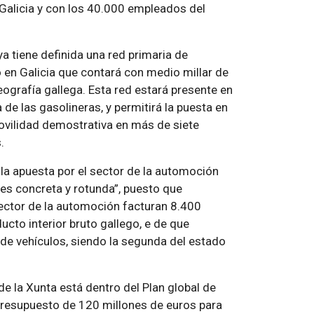
 Galicia y con los 40.000 empleados del
 tiene definida una red primaria de
o en Galicia que contará con medio millar de
ografía gallega. Esta red estará presente en
 de las gasolineras, y permitirá la puesta en
vilidad demostrativa en más de siete
.
la apuesta por el sector de la automoción
“es concreta y rotunda”, puesto que
ector de la automoción facturan 8.400
ucto interior bruto gallego, e de que
e vehículos, siendo la segunda del estado
 de la Xunta está dentro del Plan global de
presupuesto de 120 millones de euros para