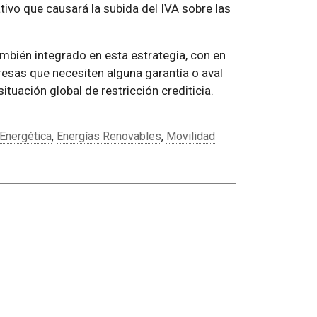
ivo que causará la subida del IVA sobre las
mbién integrado en esta estrategia, con en
resas que necesiten alguna garantía o aval
tuación global de restricción crediticia.
 Energética
,
Energías Renovables
,
Movilidad