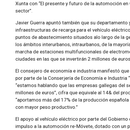
Xunta con “El presente y futuro de la automoción en
sector”.
Javier Guerra apuntó también que su departamento ya
infraestructuras de recarga para el vehículo eléctric
puntos de abastecimiento situados alo largo de la ge
los ámbitos interurbanos, intraurbanos, de la mayoría
marcha de estaciones multifuncionales de electromo
ciudades en las que se invertirán 2 millones de euros
El consejero de economía e industria manifestó que 
por parte de la Conserjería de Economía e Industria 
“estamos hablando que las empresas gallegas del s
millones de euros”, cifra que equivale al 14& del prod
“aportamos más del 17% de la producción española d
con mayor peso productivo.”
El apoyo al vehículo eléctrico por parte del Gobierno
impulso a la automoción re-Móvete, dotado con un 