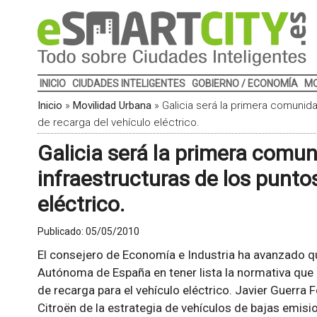
INICIO
CIUDADES INTELIGENTES
GOBIERNO / ECONOMÍA
MO
Inicio
»
Movilidad Urbana
»
Galicia será la primera comunida
de recarga del vehículo eléctrico.
Galicia será la primera comun
infraestructuras de los punto
eléctrico.
Publicado:
05/05/2010
El consejero de Economía e Industria ha avanzado q
Autónoma de España en tener lista la normativa que r
de recarga para el vehículo eléctrico. Javier Guerra 
Citroën de la estrategia de vehículos de bajas emisi