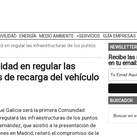
VILIDAD
ENERGÍA
MEDIO AMBIENTE
>SERVICIOS
GUÍA EMPRESAS
d en regular las infraestructuras de los puntos
NEWSLETTER
Recibe las 
en tu email
idad en regular las
s de recarga del vehículo
BUSCADOR
ue Galicia será la primera Comunidad
egulará las infraestructuras de los puntos
Fernández, que asistió a la presentación de
ones en Madrid, reiteró el compromiso de la