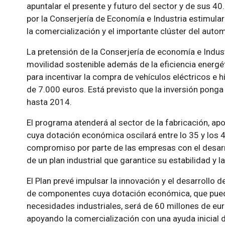
apuntalar el presente y futuro del sector y de sus 4
por la Conserjería de Economía e Industria estimulará 
la comercialización y el importante clúster del autom
La pretensión de la Conserjería de economía e Indus
movilidad sostenible además de la eficiencia energé
para incentivar la compra de vehículos eléctricos e 
de 7.000 euros. Está previsto que la inversión ponga
hasta 2014.
El programa atenderá al sector de la fabricación, a
cuya dotación económica oscilará entre lo 35 y los 4
compromiso por parte de las empresas con el desarr
de un plan industrial que garantice su estabilidad y
El Plan prevé impulsar la innovación y el desarrollo d
de componentes cuya dotación económica, que puede
necesidades industriales, será de 60 millones de euro
apoyando la comercialización con una ayuda inicial d