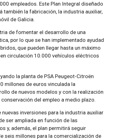
0.000 empleados. Este Plan Integral diseñado
también la fabricación, la industria auxiliar,
óvil de Galicia.
tria de fomentar el desarrollo de una
tica, por lo que se han implementado ayudad
híbridos, que pueden llegar hasta un máximo
 en circulación 10.000 vehículos eléctricos
poyando la planta de PSA Peugeot-Citroën
0 millones de euros vinculada la
ollo de nuevos modelos y con la realización
 la conservación del empleo a medio plazo.
e nuevas inversiones para la industria auxiliar
 ser ampliada en función de las
s y, además, el plan permitirá seguir
e seis millones para la comercialización de